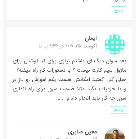
پاسخ
ایمان
آگوست 25, 2019 در 9:32 ب.ظ
بعد سوال دیگ ای داشتم نیازی برای کد نوشتن برای
ماژول سیم کارت نیست ؟ با دستورات کار راه میفته؟
خیلی کلی گفتید امکانش هست یکم آموزش رو باز تر
و با حزعیات بگید مثلا قسمت سرور برای راه اندازی
سرور چه کار باید انجام داد و …..
پاسخ
معین صابری