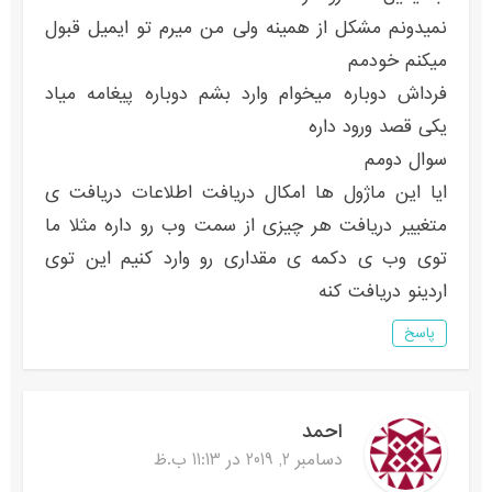
نمیدونم مشکل از همینه ولی من میرم تو ایمیل قبول
میکنم خودمم
فرداش دوباره میخوام وارد بشم دوباره پیغامه میاد
یکی قصد ورود داره
سوال دومم
ایا این ماژول ها امکال دریافت اطلاعات دریافت ی
متغییر دریافت هر چیزی از سمت وب رو داره مثلا ما
توی وب ی دکمه ی مقداری رو وارد کنیم این توی
اردینو دریافت کنه
پاسخ
احمد
دسامبر 2, 2019 در 11:13 ب.ظ