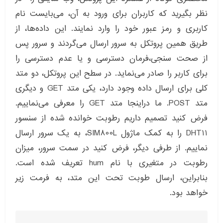
نظر بگیرید که کاربران برای ورود به آن، می‌بایست نام
کاربری و رمز عبور خود را وارد نمایند. این داده‌ها، از
طریق همین پروتکل به سرور ارسال می‌گردند و سرور پس
از صحت سنجی،فرمان دسترسی و یا عدم دسترسی را
برای کاربر را صادر می‌نماید. در سطح این پروتکل، دو متد
کلی برای ارسال داده وجود دارد، یکی متد GET و دیگری
متد POST. ما دراینجا متد GET را معرفی می‌نماییم.
فرض کنید تصمیم داریم رطوبت خوانده شده از سنسور
DHT11 را به کمک ماژول SIM800L، به یک سرور ارسال
نماییم. از طرفی دیگر، فرض کنید در سمت سرور، میزان
رطوبت در متغیری با نام hum تعریف شده است.
بنابراین، ارسال طوبت تحت این متد، به فرمت زیر
خواهد بود.