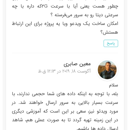
چطور هست یعنی آیا با سرعت ۲Gکه داره با چه
سرعتی دیتا رو به سرور می‌فرسته ؟
امکان ساخت یک ویدعو ویا یه پروژه برای این ارتباط
هستش؟
پاسخ
معین صابری
آگوست 18, 2019 در 12:13 ق.ظ
سلام
بله، با توجه به اینکه داده های شما حجمی ندارند، با
سرعت بسیار بالایی به سرور ارسال خواهند شد. در
مورد ویدئو نیز، سعی بر این است که آموزشی دیگری
در این زمینه تهیه گردد تا به صورت عملی هم، شاهد
ارسال داده ها باشیم.