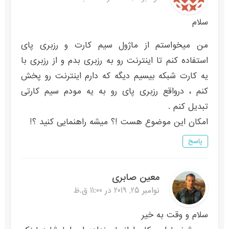
سلام
من میخواستم از ماژول سیم کارت و رزبری پای
استفاده کنم تا اینترنت رو به رزبری بدم و از رزبری با
یه کارت شبکه بیسیم دیگه که دارم اینترنت رو پخش
کنم ، درواقع رزبری پای رو به یه مودم سیم کارتی
تبدیل کنم .
امکان این موضوع هست !؟ میشه راهنمایی کنید ؟!
پاسخ
معین صابری
نوامبر 25, 2019 در 11:00 ق.ظ
سلام و وقت به خیر