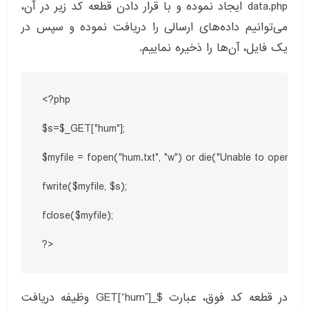
data.php ایجاد نموده و با قرار دادن قطعه کد زیر در آن،
می‌توانیم داده‌های ارسالی را دریافت نموده و سپس در
یک فایل، آن‌ها را ذخیره نماییم.
<?php

$s=$_GET["hum"];

$myfile = fopen("hum.txt", "w") or die("Unable to open file!"
fwrite($myfile, $s);

fclose($myfile);

?>
در قطعه کد فوق، عبارت $_GET[“hum”] وظیفه دریافت