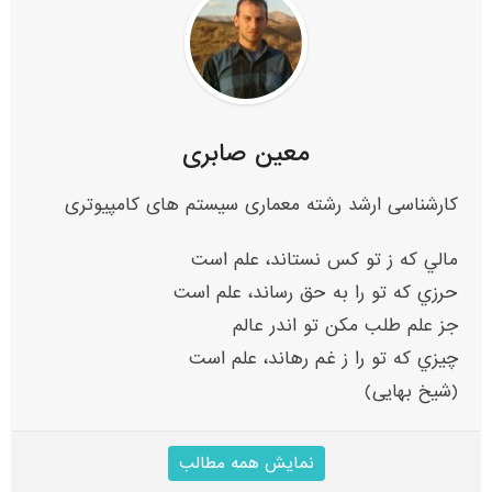
معین صابری
کارشناسی ارشد رشته معماری سیستم های کامپیوتری
مالي که ز تو کس نستاند، علم است
حرزي که تو را به حق رساند، علم است
جز علم طلب مکن تو اندر عالم
چيزي که تو را ز غم رهاند، علم است
(شیخ بهایی)
نمایش همه مطالب