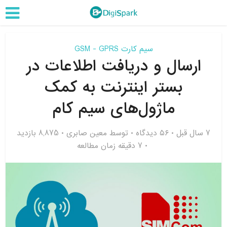
سیم کارت GSM - GPRS
ارسال و دریافت اطلاعات در
بستر اینترنت به کمک
ماژول‌های سیم کام
7 سال قبل
۵۶ دیدگاه
توسط
معین صابری
8,875 بازدید
7 دقیقه زمان مطالعه