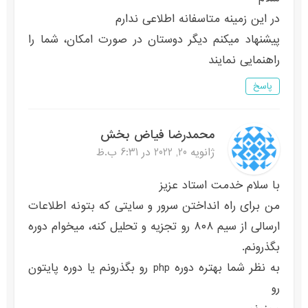
در این زمینه متاسفانه اطلاعی ندارم
پیشنهاد میکنم دیگر دوستان در صورت امکان، شما را
راهنمایی نمایند
پاسخ
محمدرضا فیاض بخش
ژانویه 20, 2022 در 6:31 ب.ظ
با سلام خدمت استاد عزیز
من برای راه انداختن سرور و سایتی که بتونه اطلاعات
ارسالی از سیم ۸۰۸ رو تجزیه و تحلیل کنه، میخوام دوره
بگذرونم.
به نظر شما بهتره دوره php رو بگذرونم یا دوره پایتون
رو