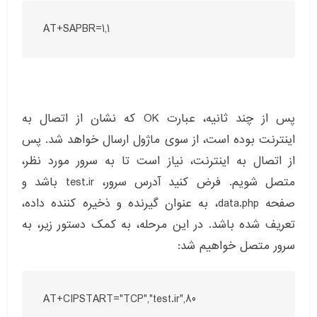
AT+SAPBR=1,1
پس از چند ثانیه، عبارت OK که نشان از اتصال به
اینترنت بوده است، از سوی ماژول ارسال خواهد شد. پس
از اتصال به اینترنت، نیاز است تا به سرور مورد نظر،
متصل شویم. فرض کنید آدرس سرور، test.ir باشد و
صفحه data.php، به عنوان گیرنده و ذخیره کننده داده،
تعریف شده باشد. در این مرحله، به کمک دستور زیر، به
سرور متصل خواهیم شد:
AT+CIPSTART="TCP","test.ir",80