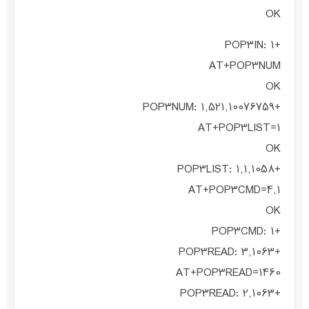
OK
+POP3IN: 1
AT+POP3NUM
OK
+POP3NUM: 1,521,10076759
AT+POP3LIST=1
OK
+POP3LIST: 1,1,1058
AT+POP3CMD=4,1
OK
+POP3CMD: 1
+POP3READ: 3,1063
AT+POP3READ=1460
+POP3READ: 2,1063