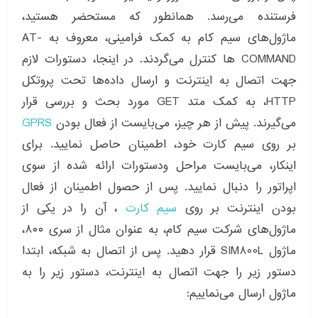
فرستنده می‌رسد. همانطور که مستحضر هستید،
ماژول‌های سیم کام به کمک فرامینی، معروف به AT-
COMMAND ها کنترل می‌گردند. در اینجا، دستورات لازم
جهت اتصال به اینترنت و ارسال داده‌ها تحت پروتکل
HTTP، به کمک متد GET مورد بحث و بررسی قرار
می‌گیرند. پیش از هر چیز، می‌بایست از فعال بودن
GPRS
بر روی سیم کارت خود، اطمینان حاصل نمایید. برای
اینکار، می‌بایست مراحل ودستورات ارائه شده از سوی
اپراتور را دنبال نمایید. پس از حصول اطمینان از فعال
بودن اینترنت بر روی
سیم کارت
، آن را در یکی از
ماژول‌های شرکت سیم کام، به عنوان مثال از سری ۸۰۰،
ماژول SIM800L قرار دهید. پس از اتصال به شبکه، ابتدا
دستور زیر را جهت اتصال به اینترنت، دستور زیر را به
ماژول ارسال می‌نماییم: