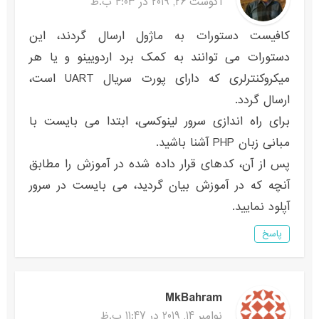
آگوست 26, 2019 در 4:03 ب.ظ
کافیست دستورات به ماژول ارسال گردند، این
دستورات می توانند به کمک برد اردویینو و یا هر
میکروکنترلری که دارای پورت سریال UART است،
ارسال گردد.
برای راه اندازی سرور لینوکسی، ابتدا می بایست با
مبانی زبان PHP آشنا باشید.
پس از آن، کدهای قرار داده شده در آموزش را مطابق
آنچه که در آموزش بیان گردید، می بایست در سرور
آپلود نمایید.
پاسخ
MkBahram
نوامبر 14, 2019 در 11:47 ب.ظ