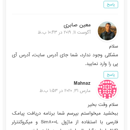
پاسخ
معین صابری
آگوست 11, 2019 در 10:43 ب.ظ
سلام
مشکلی وجود ندارد، شما جای آدرس سایت، آدرس آی
پی را وارد نمایید.
پاسخ
Mahnaz
مارس 31, 2020 در 1:53 ب.ظ
سلام وقت بخیر
ببخشید میخواستم بپرسم شما برنامه دریافت پیامک
فارسی با استفاده از ماژول Sim800L و میکروکنترلر