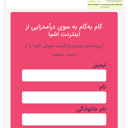
گام به‌گام به‌ سوی درآمدزایی از
اینترنت اشیا
اپیزودهای جدید پادکست هوش اشیا را از
دست ندهید
ایمیل
نام
نام خانوادگی