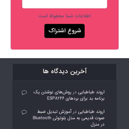
اطلاعات شما محفوظ است
آخرین دیدگاه ها
اروند طباطبایی
در
روش‌های نوشتن یک
برنامه بد برای بردهای ESP8266
اروند طباطبایی
در
آموزش تبدیل ضبط
صوت قدیمی به مدل بلوتوثی Bluetooth
در منزل