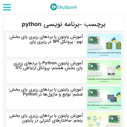
برچسب -برنامه نویسی python
آموزش پایتون با بردهای رزبری پای بخش
نهم : پروتکل SPI در رزبری پای
آموزش پایتون Python با بردهای رزبری
پای بخش هشتم: پروتکل ارتباطی I2C
آموزش پایتون با بردهای رزبری پای بخش
ششم: توابع و ماژول‌ها در Python
آموزش پایتون با بردهای رزبری پای بخش
پنجم: ساختارهای کنترلی در پایتون