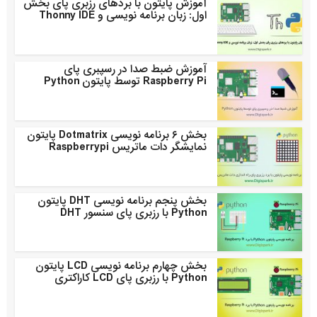
آموزش پایتون با بردهای رزبری پای بخش
اول: زبان برنامه نویسی و Thonny IDE
آموزش ضبط صدا در رسپبری پای
Raspberry Pi توسط پایتون Python
بخش ۶ برنامه نویسی Dotmatrix پایتون
نمایشگر دات ماتریس Raspberrypi
بخش پنجم برنامه نویسی DHT پایتون
Python با رزبری پای سنسور DHT
بخش چهارم برنامه نویسی LCD پایتون
Python با رزبری پای LCD کاراکتری