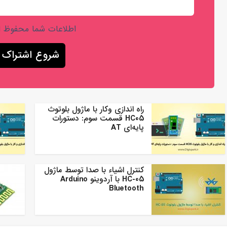
اطلاعات شما محفوظ 
راه اندازی وکار با ماژول بلوتوث
HC05 قسمت سوم: دستورات
پایه‌ای AT
کنترل اشیاء با صدا توسط ماژول
HC-05 با آردوینو Arduino
Bluetooth