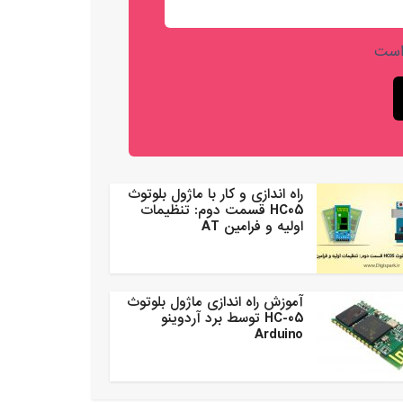
است
راه اندازی و کار با ماژول بلوتوث
HC05 قسمت دوم: تنظیمات
اولیه و فرامین AT
آموزش راه اندازی ماژول بلوتوث
HC-05 توسط برد آردوینو
Arduino