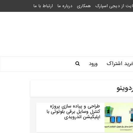
یت از دیجی اسپارک
همکاری
درباره ما
ارتباط با ما
رید اشتراک
ورود
دوینو
طراحی و پیاده سازی پروژه
کنترل وسایل برقی بلوتوثی با
اپلیکیشن اندرویدی