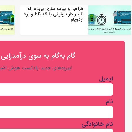
طراحی و پیاده سازی پروژه رله
تایمر دار بلوتوثی با HC-05 و برد
آردوینو
گام به‌گام به‌ سوی درآمدزایی 
اپیزودهای جدید پادکست هوش اشیا 
ایمیل
نام
نام خانوادگی