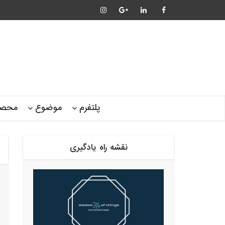
پلتفرم
موضوع
محصو
نقشه راه یادگیری