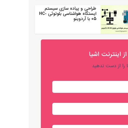
طراحی و پیاده سازی سیستم
ایستگاه هواشناسی بلوتوثی HC-
05 با آردوینو
از اینترنت اشیا
را از دست ندهید