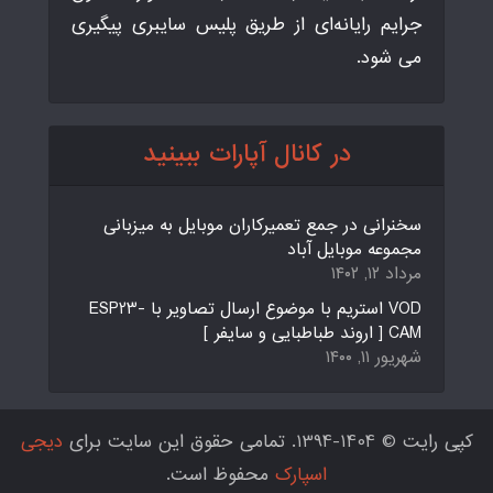
جرایم رایانه‌ای از طریق پلیس سایبری پیگیری
می شود.
در کانال آپارات ببینید
سخنرانی در جمع تعمیرکاران موبایل به میزبانی
مجموعه موبایل آباد
مرداد ۱۲, ۱۴۰۲
VOD استریم با موضوع ارسال تصاویر با ESP23-
CAM [ اروند طباطبایی و سایفر ]
شهریور ۱۱, ۱۴۰۰
کپی رایت © 1404-1394. تمامی حقوق این سایت برای
دیجی
اسپارک
محفوظ است.