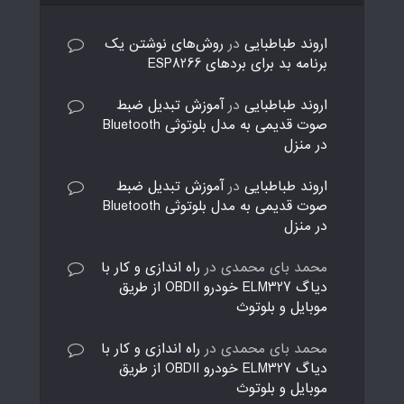
اروند طباطبایی
در
روش‌های نوشتن یک
برنامه بد برای بردهای ESP8266
اروند طباطبایی
در
آموزش تبدیل ضبط
صوت قدیمی به مدل بلوتوثی Bluetooth
در منزل
اروند طباطبایی
در
آموزش تبدیل ضبط
صوت قدیمی به مدل بلوتوثی Bluetooth
در منزل
محمد بای محمدی
در
راه اندازی و کار با
دیاگ ELM327 خودرو OBDII از طریق
موبایل و بلوتوث
محمد بای محمدی
در
راه اندازی و کار با
دیاگ ELM327 خودرو OBDII از طریق
موبایل و بلوتوث