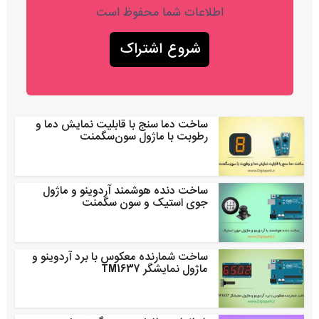
اطلاعات شما محفوظ است
ساخت دما سنج با قابلیت نمایش دما و
رطوبت با ماژول سون‌سگمنت
ساخت دنده هوشمند آردوینو و ماژول
جوی استیک و سون سگمنت
ساخت شمارنده معکوس با برد آردوینو و
ماژول نمایشگر TM1637