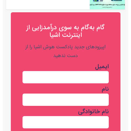
گام به‌گام به‌ سوی درآمدزایی از
اینترنت اشیا
اپیزودهای جدید پادکست هوش اشیا را از
دست ندهید
ایمیل
نام
نام خانوادگی