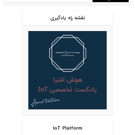
نقشه راه یادگیری
IoT Platform