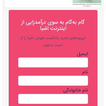
گام به‌گام به‌ سوی درآمدزایی از
اینترنت اشیا
اپیزودهای جدید پادکست هوش اشیا را از
دست ندهید
ایمیل
نام
نام خانوادگی