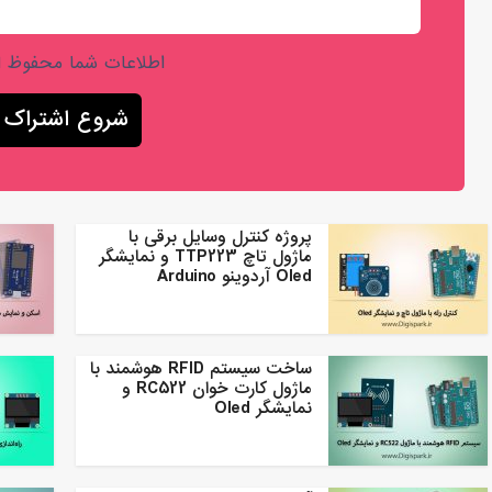
اطلاعات شما محفوظ 
پروژه کنترل وسایل برقی با
ماژول تاچ TTP223 و نمایشگر
Oled آردوینو Arduino
ساخت سیستم RFID هوشمند با
ماژول کارت خوان RC522 و
نمایشگر Oled