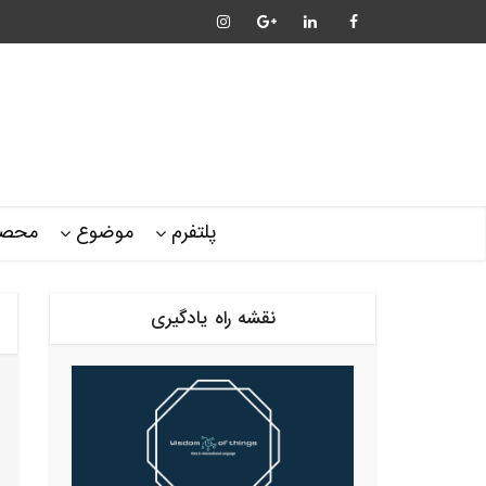
پلتفرم
موضوع
محصو
نقشه راه یادگیری