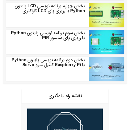
بخش چهارم برنامه نویسی LCD پایتون
Python با رزبری پای LCD کاراکتری
بخش سوم برنامه نویسی پایتون Python
با رزبری پای سنسور PIR
بخش دوم برنامه نویسی پایتون Python
با Raspberry Pi کنترل سرو Servo
نقشه راه یادگیری