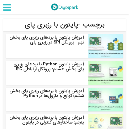
برچسب -پایتون با رزبری پای
آموزش پایتون با بردهای رزبری پای بخش
نهم : پروتکل SPI در رزبری پای
آموزش پایتون Python با بردهای رزبری
پای بخش هشتم: پروتکل ارتباطی I2C
آموزش پایتون با بردهای رزبری پای بخش
ششم: توابع و ماژول‌ها در Python
آموزش پایتون با بردهای رزبری پای بخش
پنجم: ساختارهای کنترلی در پایتون