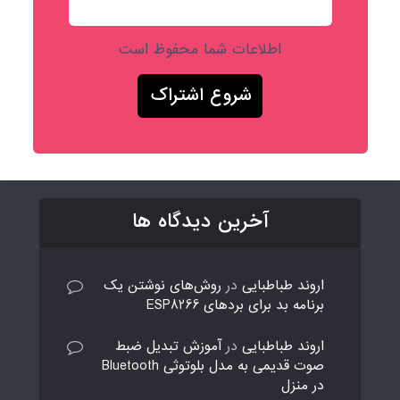
اطلاعات شما محفوظ است
آخرین دیدگاه ها
اروند طباطبایی
در
روش‌های نوشتن یک
برنامه بد برای بردهای ESP8266
اروند طباطبایی
در
آموزش تبدیل ضبط
صوت قدیمی به مدل بلوتوثی Bluetooth
در منزل