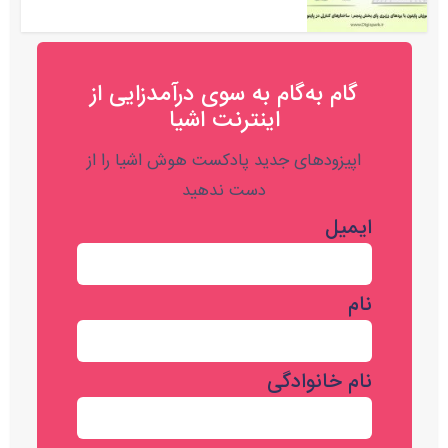
گام به‌گام به‌ سوی درآمدزایی از
اینترنت اشیا
اپیزودهای جدید پادکست هوش اشیا را از
دست ندهید
ایمیل
نام
نام خانوادگی