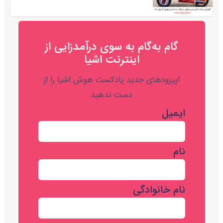
گام به‌گام به‌ سوی درآمدزایی از
اینترنت اشیا
اپیزودهای جدید پادکست هوش اشیا را از
دست ندهید
ایمیل
نام
نام خانوادگی