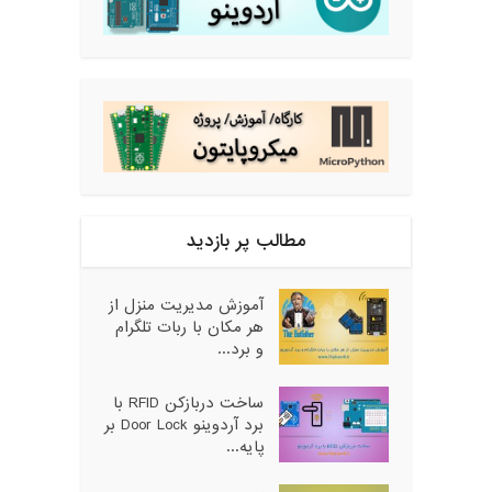
مطالب پر بازدید
آموزش مدیریت منزل از
هر مکان با ربات تلگرام
و برد...
ساخت دربازکن RFID با
برد آردوینو Door Lock بر
پایه...