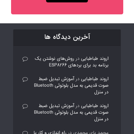
آخرین دیدگاه ها
اروند طباطبایی
در
روش‌های نوشتن یک
برنامه بد برای بردهای ESP8266
اروند طباطبایی
در
آموزش تبدیل ضبط
صوت قدیمی به مدل بلوتوثی Bluetooth
در منزل
اروند طباطبایی
در
آموزش تبدیل ضبط
صوت قدیمی به مدل بلوتوثی Bluetooth
در منزل
محمد بای محمدی
در
راه اندازی و کار با