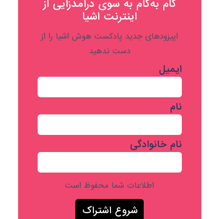
گام به‌گام به‌ سوی درآمدزایی از
اینترنت اشیا
اپیزودهای جدید پادکست هوش اشیا را از
دست ندهید
ایمیل
نام
نام خانوادگی
اطلاعات شما محفوظ است