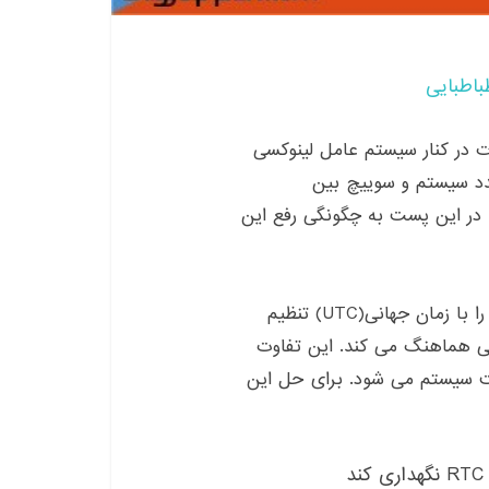
باطبایی
۱ را به صورت دوال بوت در کنار سیستم عامل لینوکسی
دد سیستم و سوییچ بین
در این پست به چگونگی رفع این
را با زمان جهانی
(UTC)
تنظیم
حلی هماهنگ می کند
.
این تفاوت
ت سیستم می شود
.
برای حل این
RTC
نگهداری کند