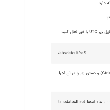
ه دارد
تو
:
یل زیر
UTC
را غیر فعال کنید
:
/etc/default/reS
و دستور زیر را در آن اجرا
timedatectl set-local-rtc 1 