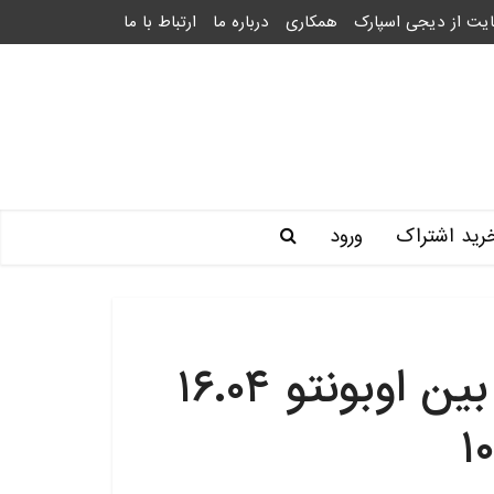
یت از دیجی اسپارک
همکاری
درباره ما
ارتباط با ما
رید اشتراک
ورود
حل مشکل اختلاف زمان بین اوبونتو ۱۶.۰۴