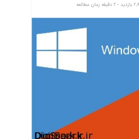
ازدید
2 دقیقه زمان مطالعه