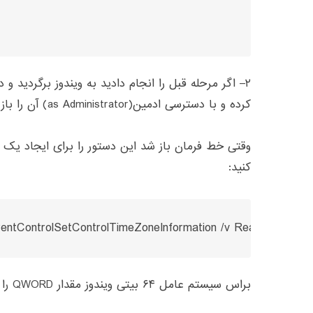
۲
–
اگر مرحله قبل را انجام دادید به ویندوز برگردید و
کرده و با دسترسی ادمین
(as Administrator)
آن را باز
وقتی خط فرمان باز شد این دستور را برای ایجاد یک 
کنید
:
ControlSetControlTimeZoneInformation /v RealTimeIsUni
براس سیستم عامل ۶۴ بیتی ویندوز مقدار
QWORD
را