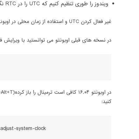
ویندوز را طوری تنظیم کنیم که
UTC
را در
RTC
نگ
غیر فعال کردن
UTC
و استفاده از زمان محلی در اوبون
در نسخه های قبلی اوبونتو می توانستید با ویرایش فا
در اوبونتو ۱۶
۰۴ کافی است ترمینال را باز کرده
.
(Ctrl+Alt+T)
کنید
:
--adjust-system-clock