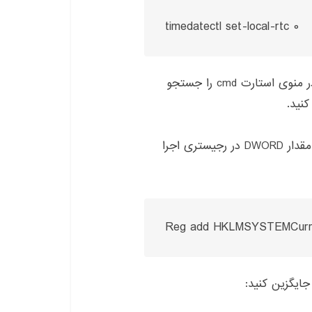
timedatectl set-local-rtc 0
 در منوی استارت
cmd
را جستجو
 کنید
.
مقدار
DWORD
در رجیستری اجرا
Reg add HKLMSYSTEMCurrent
 جایگزین کنید
: