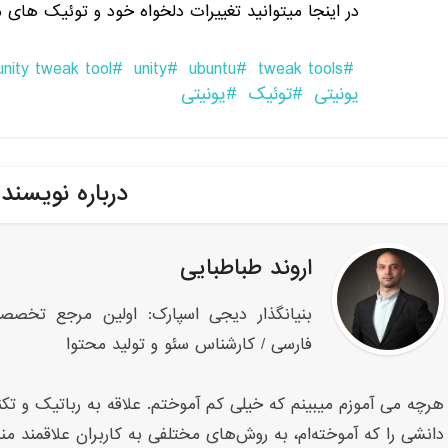
در اینجا میتوانید تغییرات دلخواه خود و توئیک های مو
unity tweak tool
unity
ubuntu
tweak tools
یونیتی
توئیک
یونیتی
درباره نویسند
اروند طباطبایی
بنیانگذار دیجی اسپارک: اولین مرجع تخصص
فارسی / کارشناس سئو و تولید محتوا
هرچه می آموزم میبینم که خیلی کم آموختم. علاقه به رباتیک و تکنو
دانشی را که آموخته‌ام، به روش‌های مختلفی به کاربران علاقمند من