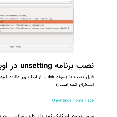
نصب برنامه unsetting در اوبونتو
فایل نصب با پسوند deb را از لینک ز
استخراج شده است )
Unsettings Home Page