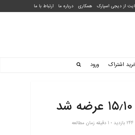
یت از دیجی اسپارک
همکاری
درباره ما
ارتباط با ما
رید اشتراک
ورود
244 بازدید
1 دقیقه زمان مطالعه