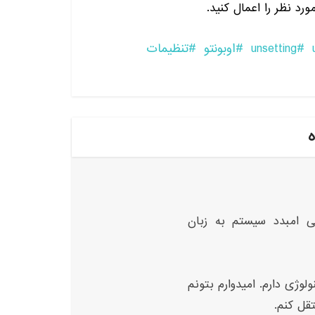
رد نظر را اعمال کنید.
unsetting
اوبونتو
تنظیمات
ه
ی امبدد سیستم به زبان
لوژی دارم. امیدوارم بتونم
تقل کنم.