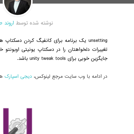
نوشته شده توسط
اروند ط
unsetting یک برنامه برای کانفیگ کردن دسکتا
تغییرات دلخواهتان را در دسکتاپ یونیتی اوبونتو خو
جایگزین خوبی برای unity tweak tools باشد.
در ادامه با وب سایت مرجع لینوکس،
دیجى اسپارک
هم