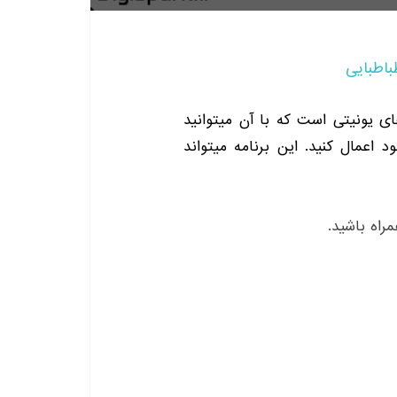
باطبایی
پ های یونیتی است که با آن میتوانید
د اعمال کنید. این برنامه میتواند
راه باشید.