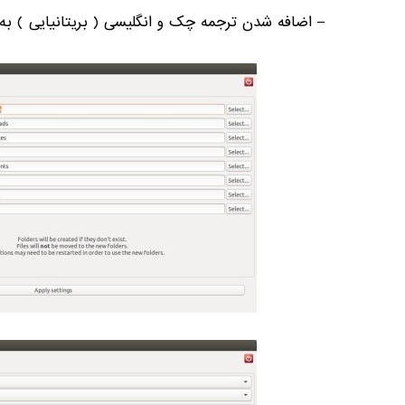
– اضافه شدن ترجمه چک و انگلیسی ( بریتانیایی ) به 