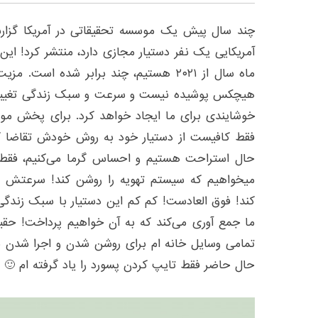
چند سال پیش یک موسسه تحقیقاتی در آمریکا گزارشی
آمریکایی یک نفر دستیار مجازی دارد، منتشر کرد! این 
ماه سال از ۲۰۲۱ هستیم، چند برابر شده است
هیچکس پوشیده نیست و سرعت و سبک زندگی تغییر
خوشایندی برای ما ایجاد خواهد کرد. برای پخش م
فقط کافیست از دستیار خود به روش خودش تقاضا کن
حال استراحت هستیم و احساس گرما می‌کنیم، فقط 
میخواهیم که سیستم تهویه را روشن کند! سرعتش ر
کند! فوق العادست! کم کم این دستیار با سبک زندگی و
ما جمع آوری می‌کند که به آن خواهیم پرداخت! حقیق
تمامی وسایل خانه ام برای روشن شدن و اجرا شدن به
حال حاضر فقط تایپ کردن پسورد را یاد گرفته ام 🙂