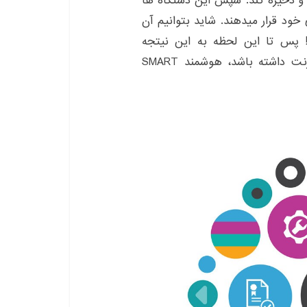
ت و ذخیره کند. سپس این دستگاه ها
خود قرار میدهند. شاید بتوانیم آن
م! پس تا این لحظه به این نیتجه
رسیدیم که هر دستگاهی که قابلیت اتصال به اینترنت داشته باشد، هوشمند SMART