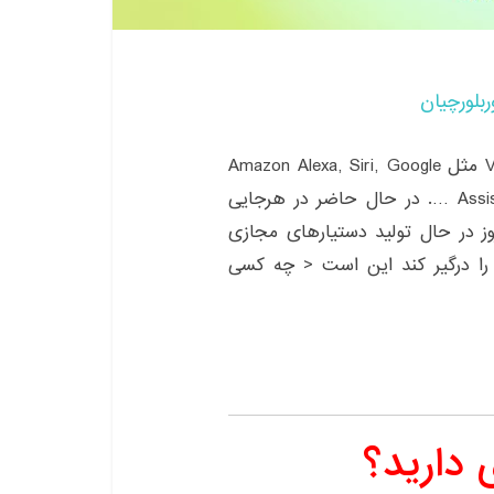
ربلورچیان
در سال ۲۰۲۱ هستیم! دستیار مجازی Virtual Assistant مثل Amazon Alexa, Siri, Google
Assistant, Cortana, Bixby, Google Now, Amazon Echo …. در حال حاضر در هرجایی
ز در حال تولید دستیارهای مجازی
ا درگیر کند این است < چه کسی
 دارید؟