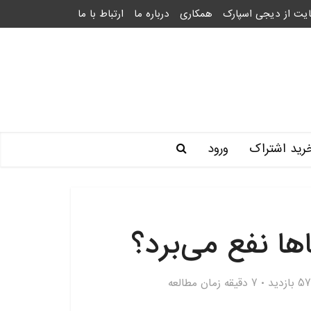
یت از دیجی اسپارک
همکاری
درباره ما
ارتباط با ما
رید اشتراک
ورود
ها نفع می‌برد؟
 بازدید
7 دقیقه زمان مطالعه