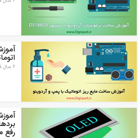
6 سال قبل
آموزش
اتومات
6 سال قبل
رفع 