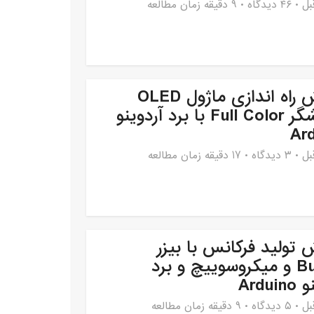
۴۶ دیدگاه
9 دقیقه زمان مطالعه
آموزش راه اندازی ماژول OLED
نمایشگر Full Color با برد آردوینو
Ar
۳ دیدگاه
17 دقیقه زمان مطالعه
 تولید فرکانس با بیزر
Buzzer و میکروسوییچ و برد
Ardui
۵ دیدگاه
9 دقیقه زمان مطالعه