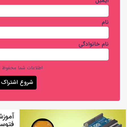
ایمیل
نام
نام خانوادگی
اطلاعات شما محفوظ 
فتوسل ب