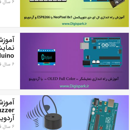
6 سال قبل
duino
6 سال قبل
آموزش
آردوینو no
6 سال قبل