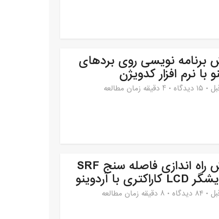
 برنامه نویسی روی بردهای
و با نرم افزار کدویژن
۱۵ دیدگاه
4 دقیقه زمان مطالعه
آموزش راه اندازی فاصله سنج SRF
اراکتری با آردوینو
۸۴ دیدگاه
8 دقیقه زمان مطالعه