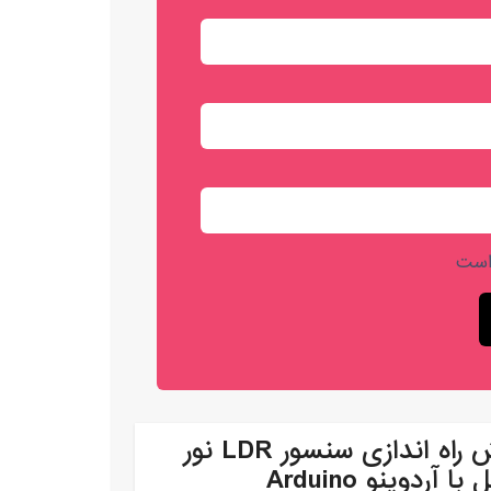
است
آموزش راه اندازی سنسور LDR نور
ا آردوینو Arduino