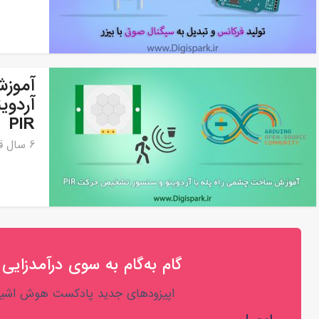
آموزش
آردو
PIR
6 سال قبل
گام به‌گام به‌ سوی درآمدزایی 
اپیزودهای جدید پادکست هوش اشیا 