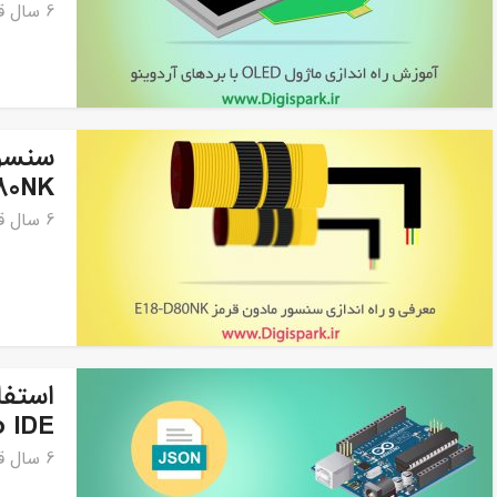
6 سال قبل
سنسو
80NK
6 سال قبل
o IDE
6 سال قبل