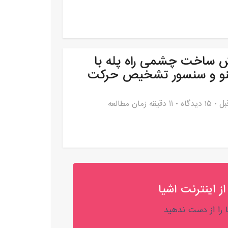
 ساخت چشمی راه پله با
ینو و سنسور تشخیص حرکت
۱۵ دیدگاه
11 دقیقه زمان مطالعه
از اینترنت اشیا
را از دست ندهید