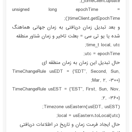
timeClient.update();
unsigned long epochTime =
timeClient.getEpochTime();
و بعد تبدیل زمان دریافتی به زمان جهانی هماهنگ
شده یا یو تی سی = بعلت تاخیر و زمان شناور منطقه
time_t local, utc;
utc = epochTime;
حال تبدیل این زمان به زمان منطقه ای
TimeChangeRule usEDT = {“EDT”, Second, Sun,
Mar, 2, -300};
TimeChangeRule usEST = {“EST”, First, Sun, Nov,
2, -360};
Timezone usEastern(usEDT, usEST);
local = usEastern.toLocal(utc);
حال ایجاد فرمت زمان و تاریخ در اطلاعات دریافتی