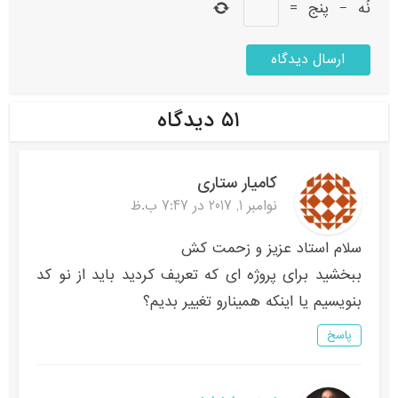
نُه
−
پنج
=
۵۱ دیدگاه
کامیار ستاری
نوامبر 1, 2017 در 7:47 ب.ظ
سلام استاد عزیز و زحمت کش
ببخشید برای پروژه ای که تعریف کردید باید از نو کد
بنویسیم یا اینکه همینارو تغییر بدیم؟
پاسخ