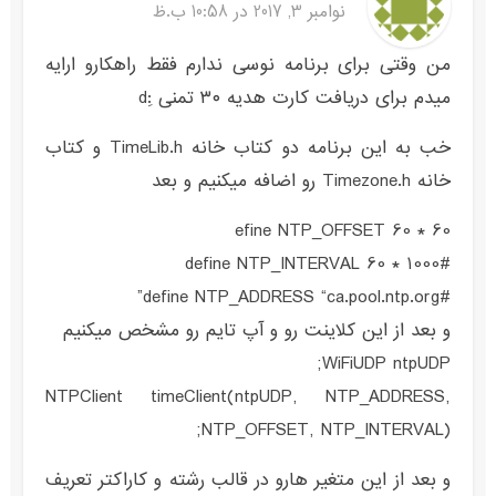
نوامبر 3, 2017 در 10:58 ب.ظ
من وقتی برای برنامه نوسی ندارم فقط راهکارو ارایه
میدم برای دریافت کارت هدیه ۳۰ تمنی :ِd
خب به این برنامه دو کتاب خانه TimeLib.h و کتاب
خانه Timezone.h رو اضافه میکنیم و بعد
efine NTP_OFFSET 60 * 60
#define NTP_INTERVAL 60 * 1000
#define NTP_ADDRESS “ca.pool.ntp.org”
و بعد از این کلاینت رو و آپ تایم رو مشخص میکنیم
WiFiUDP ntpUDP;
NTPClient timeClient(ntpUDP, NTP_ADDRESS,
NTP_OFFSET, NTP_INTERVAL);
و بعد از این متغیر هارو در قالب رشته و کاراکتر تعریف