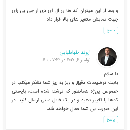
و بعد از این میتوان کد ها ی ال ای دی ار جی بی رای
جهت نمایش متغیر های بالا قرار داد
پاسخ
اروند طباطبایی
نوامبر 4, 2017 در 7:42 ب.ظ
با سلام
بابت توضیحات دقیق و ریز به ریز شما تشکر میکنم. در
خصوص پروژه همانطور که نوشته شده است، بایستی
کدها را تغییر دهید و در یک فایل متنی ارسال کنید. در
این صورت بن شما فعال خواهد شد.
پاسخ