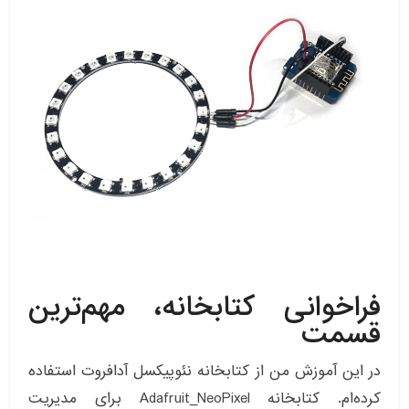
فراخوانی کتابخانه، مهم‌ترین
قسمت
در این آموزش من از کتابخانه نئوپیکسل آدافروت استفاده
کرده‌ام. کتابخانه Adafruit_NeoPixel برای مدیریت