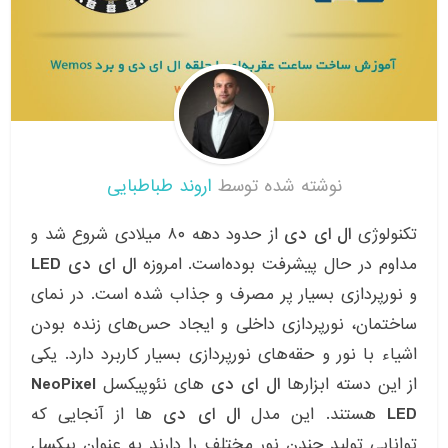
نوشته شده توسط
اروند طباطبایی
تکنولوژی
ال ای دی
از حدود دهه ۸۰ میلادی شروع شد و
مداوم در حال پیشرفت بوده‌است. امروزه
ال ای دی LED
و نورپردازی بسیار پر مصرف و جذاب شده است. در نمای
ساختمان، نورپردازی داخلی و ایجاد حس‌های زنده بودن
اشیاء با نور و حقه‌های نورپردازی بسیار کاربرد دارد. یکی
از این دسته ابزارها
ال ای دی
های نئوپیکسل
NeoPixel
LED
هستند. این مدل
ال ای دی
ها از آنجایی که
توانایی تولید چندن نور مختلف را دارند به عنوان پیکسل