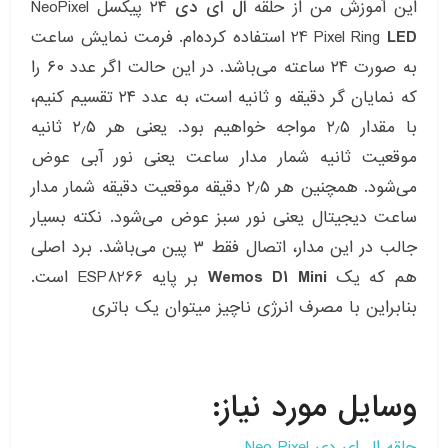
این آموزش من از حلقه
ال ای دی
۲۴ پیکسل NeoPixel
LED
24 Pixel Ring
استفاده کرده‌ام. فرمت نمایش ساعت
به صورت ۲۴ ساعته می‌باشد. در این حالت اگر عدد ۶۰ را
که نمایان گر دقیقه و ثانیه است، به عدد ۲۴ تقسیم کنیم،
با مقدار ۲٫۵ مواجه خواهیم بود. یعنی هر ۲٫۵ ثانیه
موقعیت ثانیه شمار مدار ساعت یعنی نور آبی عوض
می‌شود. همچنین هر ۲٫۵ دقیقه موقعیت دقیقه شمار مدار
ساعت دیجیتال یعنی نور سبز عوض می‌شود. نکته بسیار
جالب در این مدار، اتصال فقط ۳ پین می‌باشد. برد اصلی
هم که یک
Wemos D1 Mini
بر پایه ESP8266 است.
بنابراین با مصرف انرژی ناچیز میتوان یک باتری
وسایل مورد نیاز:
حلقه ال ای دی Neo Pixel