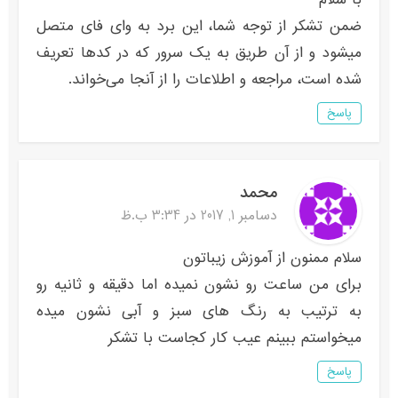
ضمن تشکر از توجه شما، این برد به وای فای متصل
میشود و از آن طریق به یک سرور که در کدها تعریف
شده است، مراجعه و اطلاعات را از آنجا می‌خواند.
پاسخ
محمد
دسامبر 1, 2017 در 3:34 ب.ظ
سلام ممنون از آموزش زیباتون
برای من ساعت رو نشون نمیده اما دقیقه و ثانیه رو
به ترتیب به رنگ های سبز و آبی نشون میده
میخواستم ببینم عیب کار کجاست با تشکر
پاسخ