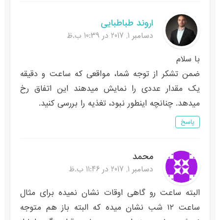
اروند طباطبایی
دسامبر 1, 2017 در 10:39 ب.ظ
با سلام
ضمن تشکر از توجه شما، مواقعی که ساعت و دقیقه
یک مقدار عددی را نمایش میدهند این اتفاق رخ
میدهد. چنانچه اینطور نبود، تغذیه را بررسی کنید.
پاسخ
محمد
دسامبر 1, 2017 در 11:46 ب.ظ
البته ساعت رو گاهی اوقات نشان نمیده برای مثال
ساعت ۱۲ شب نشان میده که البته باز هم متوجه