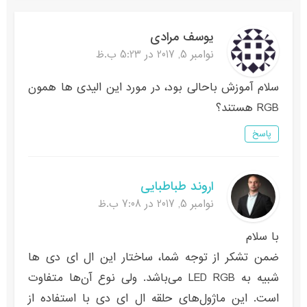
یوسف مرادی
نوامبر 5, 2017 در 5:23 ب.ظ
سلام آموزش باحالی بود، در مورد این الیدی ها همون
RGB هستند؟
پاسخ
اروند طباطبایی
نوامبر 5, 2017 در 7:08 ب.ظ
با سلام
ضمن تشکر از توجه شما، ساختار این ال ای دی ها
شبیه به LED RGB می‌باشد. ولی نوع آن‌ها متفاوت
است. این ماژول‌های حلقه ال ای دی با استفاده از