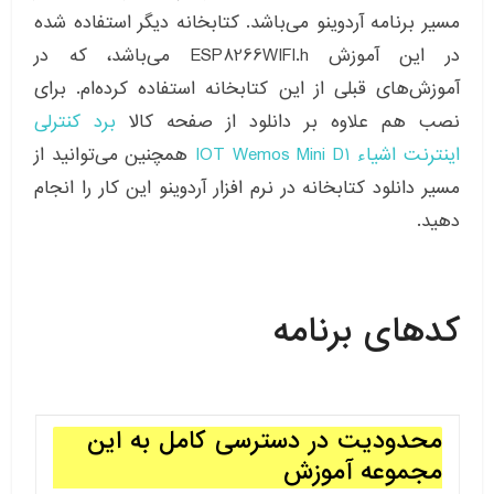
مسیر برنامه آردوینو می‌باشد. کتابخانه دیگر استفاده شده
در این آموزش ESP8266WIFI.h می‌باشد، که در
آموزش‌های قبلی از این کتابخانه استفاده کرده‌ام. برای
نصب هم علاوه بر دانلود از صفحه کالا
برد کنترلی
اینترنت اشیاء IOT Wemos Mini D1
همچنین می‌توانید از
مسیر دانلود کتابخانه در نرم افزار آردوینو این کار را انجام
دهید.
کدهای برنامه
محدودیت در دسترسی کامل به این
مجموعه آموزش