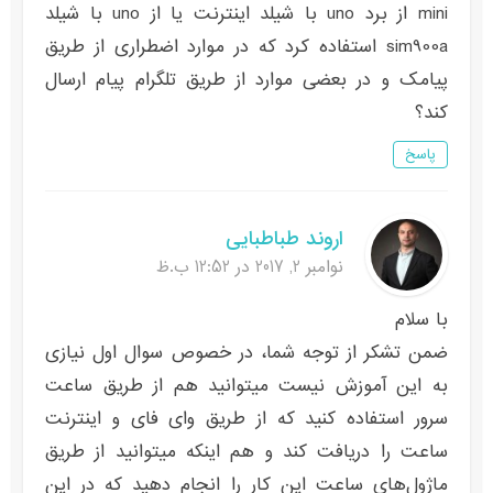
mini از برد uno با شیلد اینترنت یا از uno با شیلد
sim900a استفاده کرد که در موارد اضطراری از طریق
پیامک و در بعضی موارد از طریق تلگرام پیام ارسال
کند؟
پاسخ
اروند طباطبایی
نوامبر 2, 2017 در 12:52 ب.ظ
با سلام
ضمن تشکر از توجه شما، در خصوص سوال اول نیازی
به این آموزش نیست میتوانید هم از طریق ساعت
سرور استفاده کنید که از طریق وای فای و اینترنت
ساعت را دریافت کند و هم اینکه میتوانید از طریق
ماژول‌های ساعت این کار را انجام دهید که در این