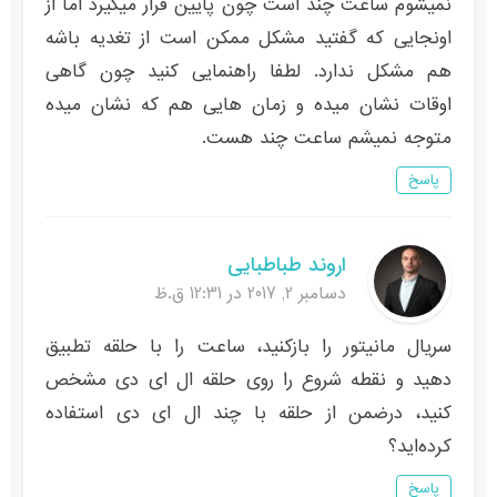
نمیشوم ساعت چند است چون پایین قرار میگیرد اما از
اونجایی که گفتید مشکل ممکن است از تغدیه باشه
هم مشکل ندارد. لطفا راهنمایی کنید چون گاهی
اوقات نشان میده و زمان هایی هم که نشان میده
متوجه نمیشم ساعت چند هست.
پاسخ
اروند طباطبایی
دسامبر 2, 2017 در 12:31 ق.ظ
سریال مانیتور را بازکنید، ساعت را با حلقه تطبیق
دهید و نقطه شروع را روی حلقه ال ای دی مشخص
کنید، درضمن از حلقه با چند ال ای دی استفاده
کرده‌اید؟
پاسخ