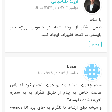
اروند طباطبایی
نوامبر 2, 2017 در 12:47 ب.ظ
با سلام
ضمن تشکر از توجه شما، در خصوص پروژه خیر
بایستی در کدها تغییرات ایجاد کنید.
پاسخ
Laser
نوامبر 1, 2017 در 9:08 ب.ظ
سلام چطوری میشه برد رو جوری تنظیم کرد که راس
ساعت خاص یه پیام از طریق تلگرام به یه شماره
تعریف شده بفرسته؟
و میشه برای ارتباط با تلگرام به جای برد wemos D1