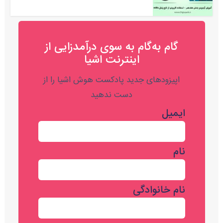
گام به‌گام به‌ سوی درآمدزایی از
اینترنت اشیا
اپیزودهای جدید پادکست هوش اشیا را از
دست ندهید
ایمیل
نام
نام خانوادگی