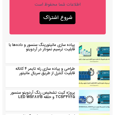
اطلاعات شما محفوظ است
پیاده سازی مانیتورینگ سنسور و داده‌ها با
قابلیت ترسیم نمودار در آردوینو
طراحی و پیاده سازی رله تایمر ۴ کاناله
قابلیت کنترل از طریق سریال مانیتور
پروژه کیت تشخیص رنگ آردوینو سنسور
TCS34725 و حلقه LED WS2812B