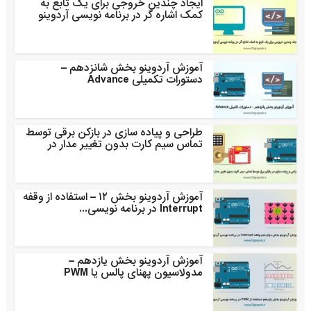
ایجاد چندین خروجی برای یک تابع به
کمک اشاره گر در برنامه نویسی آردوینو
آموزش آردوینو بخش شانزدهم –
دستورات تکمیلی Advance
طراحی و پیاده سازی در بازکن برقی توسط
تماس سیم کارت بدون تغییر مدار در
آموزش آردوینو بخش ۱۲ – استفاده از وقفه
Interrupt در برنامه نویسی...
آموزش آردوینو بخش یازدهم –
مدولاسیون پهنای پالس یا PWM