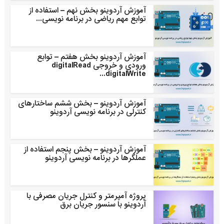
آموزش آردوینو بخش نهم – استفاده از
توابع مهم ریاضی در برنامه نویسی...
آموزش آردوینو بخش هفتم – توابع
ورودی و خروجی digitalRead
digitalWrite...
آموزش آردوینو – بخش ششم ساختارهای
کنترلی در برنامه نویسی آردوینو
آموزش آردوینو – بخش پنجم استفاده از
عملگرها در برنامه نویسی آردوینو
پروژه آمپرمتر و کنترل جریان مصرفی با
آردوینو با سنسور جریان برق