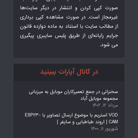
صورت کپی کردن و انتشار در دیگر سایت‌ها
غیرمجاز است. در صورت مشاهده کپی برداری
از مطالب سایت با استناد به ماده دوازده قانون
جرایم رایانه‌ای از طریق پلیس سایبری پیگیری
می شود.
در کانال آپارات ببینید
سخنرانی در جمع تعمیرکاران موبایل به میزبانی
مجموعه موبایل آباد
مرداد ۱۲, ۱۴۰۲
VOD استریم با موضوع ارسال تصاویر با ESP23-
CAM [ اروند طباطبایی و سایفر ]
شهریور ۱۱, ۱۴۰۰