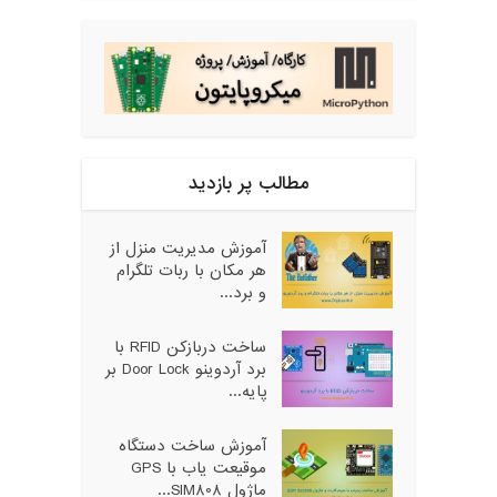
مطالب پر بازدید
آموزش مدیریت منزل از
هر مکان با ربات تلگرام
و برد...
ساخت دربازکن RFID با
برد آردوینو Door Lock بر
پایه...
آموزش ساخت دستگاه
موقیعت یاب با GPS
ماژول SIM808...