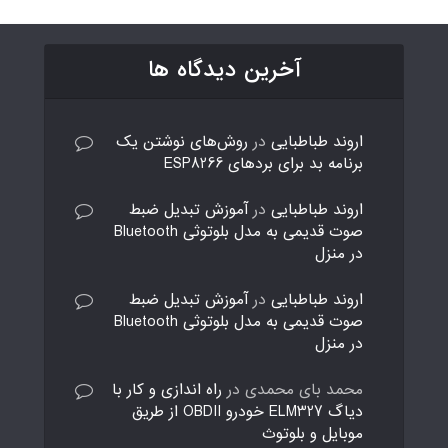
آخرین دیدگاه ها
اروند طباطبایی
در
روش‌های نوشتن یک
برنامه بد برای بردهای ESP8266
اروند طباطبایی
در
آموزش تبدیل ضبط
صوت قدیمی به مدل بلوتوثی Bluetooth
در منزل
اروند طباطبایی
در
آموزش تبدیل ضبط
صوت قدیمی به مدل بلوتوثی Bluetooth
در منزل
محمد بای محمدی
در
راه اندازی و کار با
دیاگ ELM327 خودرو OBDII از طریق
موبایل و بلوتوث