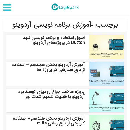
برچسب -آموزش برنامه نویسی آردوینو
اصول استفاده و برنامه نویسی کلید
Button در پروژه‌های آردوینو
آموزش آردوینو بخش هجدهم – استفاده
از تابع سفارشی در پروژه ها
پروژه ساخت چراغ رومیزی توسط برد
آردوینو با قابلیت تنظیم شدت نور
آموزش آردوینو بخش هفدهم – استفاده
کاربردی از تابع زمانی millis