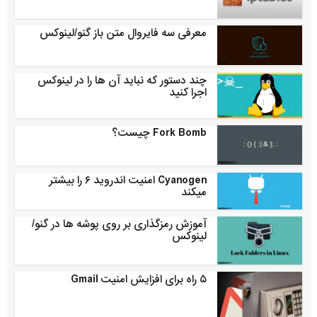
معرفی سه فایروال متن باز گنو/لینوکس
چند دستور که نباید آن ها را در لینوکس
اجرا کنید
Fork Bomb چیست؟
Cyanogen امنیت اندروید ۶ را بیشتر
میکند
آموزش رمزگذاری بر روی پوشه ها در گنو/
لینوکس
۵ راه برای افزایش امنیت Gmail