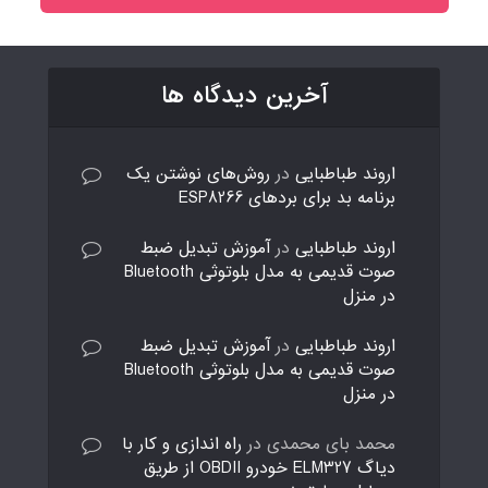
آخرین دیدگاه ها
اروند طباطبایی
در
روش‌های نوشتن یک
برنامه بد برای بردهای ESP8266
اروند طباطبایی
در
آموزش تبدیل ضبط
صوت قدیمی به مدل بلوتوثی Bluetooth
در منزل
اروند طباطبایی
در
آموزش تبدیل ضبط
صوت قدیمی به مدل بلوتوثی Bluetooth
در منزل
محمد بای محمدی
در
راه اندازی و کار با
دیاگ ELM327 خودرو OBDII از طریق