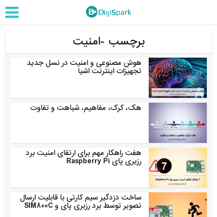
برچسب -امنیت
هوش مصنوعی و امنیت در نسل جدید
تجهیزات اینترنت اشیا
هک، کرک، مفاهیم، شباهت و تفاوت
هفت راهکار مهم برای ارتقای امنیت برد
رزبری پای Raspberry Pi
ساخت دزدگیر سیم کارتی با قابلیت ارسال
تصویر توسط برد رزبری پای و SIM800C