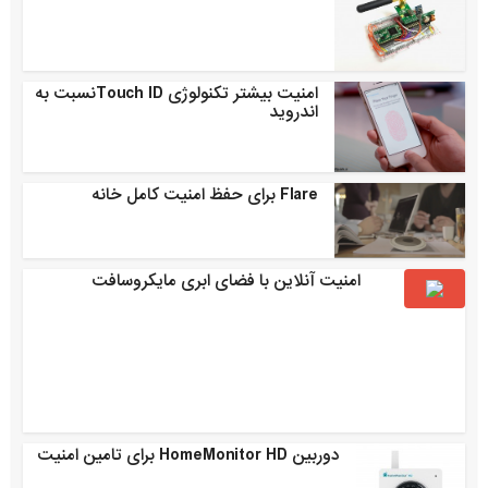
امنیت بیشتر تکنولوژی Touch IDنسبت به
اندروید
Flare برای حفظ امنیت کامل خانه
امنیت آنلاین با فضای ابری مایکروسافت
دوربین HomeMonitor HD برای تامین امنیت