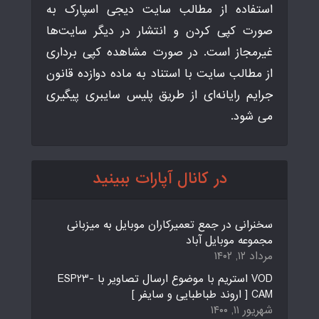
استفاده از مطالب سایت دیجی اسپارک به
صورت کپی کردن و انتشار در دیگر سایت‌ها
غیرمجاز است. در صورت مشاهده کپی برداری
از مطالب سایت با استناد به ماده دوازده قانون
جرایم رایانه‌ای از طریق پلیس سایبری پیگیری
می شود.
در کانال آپارات ببینید
سخنرانی در جمع تعمیرکاران موبایل به میزبانی
مجموعه موبایل آباد
مرداد ۱۲, ۱۴۰۲
VOD استریم با موضوع ارسال تصاویر با ESP23-
CAM [ اروند طباطبایی و سایفر ]
شهریور ۱۱, ۱۴۰۰