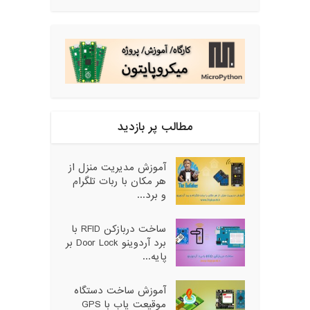
مطالب پر بازدید
آموزش مدیریت منزل از
هر مکان با ربات تلگرام
و برد...
ساخت دربازکن RFID با
برد آردوینو Door Lock بر
پایه...
آموزش ساخت دستگاه
موقیعت یاب با GPS