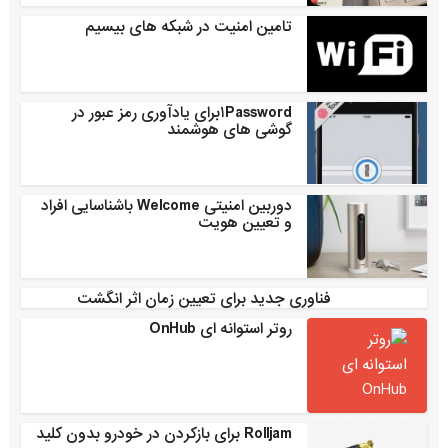
تامین امنیت در شبکه های بیسیم
۱Passwordبرای یادآوری رمز عبور در
گوشی های هوشمند
دوربین امنیتی Welcome باشناسایی افراد
و تعیین هویت
فناوری جدید برای تعیین زمان اثر انگشت
روتر استوانه ای OnHub
Rolljam برای بازکردن در خودرو بدون کلید