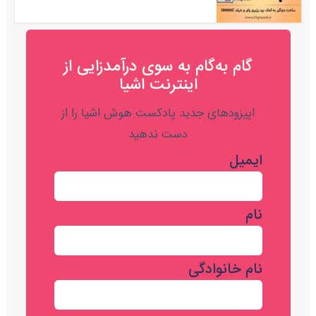
گام به‌گام به‌ سوی درآمدزایی از
اینترنت اشیا
اپیزودهای جدید پادکست هوش اشیا را از
دست ندهید
ایمیل
نام
نام خانوادگی