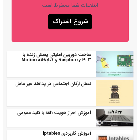
اطلاعات شما محفوظ است
ساخت دوربین امنیتی پخش زنده با
Raspberry Pi 3 و کتابخانه Motion
نقش ارکان اجتماعی در پدافند غیر عامل
آموزش احراز هویت ssh با کلید عمومی
آموزش کاربردی iptables