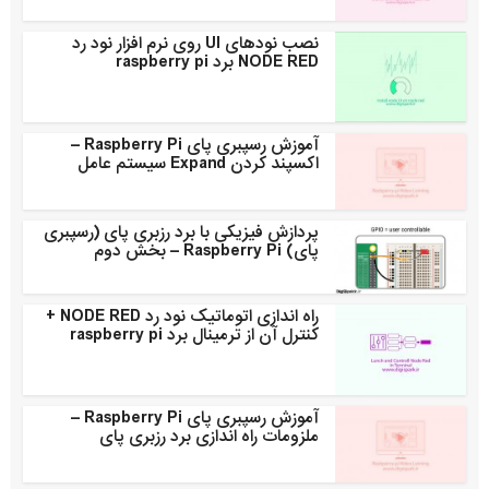
نصب نودهای UI روی نرم افزار نود رد
NODE RED برد raspberry pi
آموزش رسپبری پای Raspberry Pi –
اکسپند کردن Expand سیستم عامل
پردازش فیزیکی با برد رزبری پای (رسپبری
پای) Raspberry Pi – بخش دوم
راه اندازی اتوماتیک نود رد NODE RED +
کنترل آن از ترمینال برد raspberry pi
آموزش رسپبری پای Raspberry Pi –
ملزومات راه اندازی برد رزبری پای