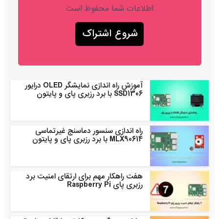
اطلاعات شما محفوظ است
آموزش راه اندازی نمایشگر OLED درایور
SSD1306 با برد رزبری پای و پایتون
راه اندازی سنسور دماسنج غیرتماسی
MLX90614 با برد رزبری پای و پایتون
هفت راهکار مهم برای ارتقای امنیت برد
رزبری پای Raspberry Pi