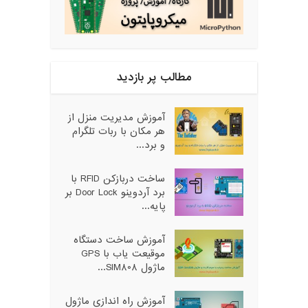
مطالب پر بازدید
آموزش مدیریت منزل از
هر مکان با ربات تلگرام
و برد...
ساخت دربازکن RFID با
برد آردوینو Door Lock بر
پایه...
آموزش ساخت دستگاه
موقیعت یاب با GPS
ماژول SIM808...
آموزش راه اندازی ماژول