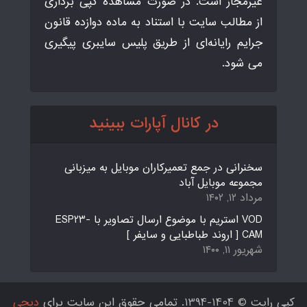
غیرمجاز است. در صورت مشاهده کپی برداری
از مطالب سایت با استناد به ماده دوازده قانون
جرایم رایانه‌ای از طریق پلیس سایبری پیگیری
می شود.
در کانال آپارات ببینید
سخنرانی در جمع تعمیرکاران موبایل به میزبانی
مجموعه موبایل آباد
مرداد ۱۲, ۱۴۰۲
VOD استریم با موضوع ارسال تصاویر با ESP23-
CAM [ اروند طباطبایی و سایفر ]
شهریور ۱۱, ۱۴۰۰
کپی رایت © 1404-1394. تمامی حقوق این سایت برای
دیجی