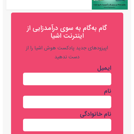
گام به‌گام به‌ سوی درآمدزایی از
اینترنت اشیا
اپیزودهای جدید پادکست هوش اشیا را از
دست ندهید
ایمیل
نام
نام خانوادگی