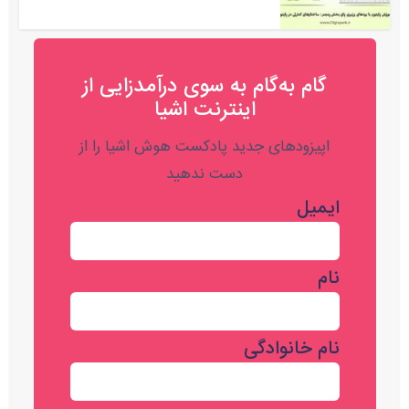
گام به‌گام به‌ سوی درآمدزایی از
اینترنت اشیا
اپیزودهای جدید پادکست هوش اشیا را از
دست ندهید
ایمیل
نام
نام خانوادگی