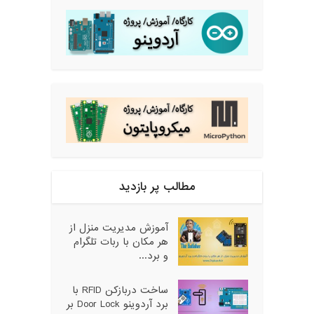
مطالب پر بازدید
آموزش مدیریت منزل از
هر مکان با ربات تلگرام
و برد...
ساخت دربازکن RFID با
برد آردوینو Door Lock بر