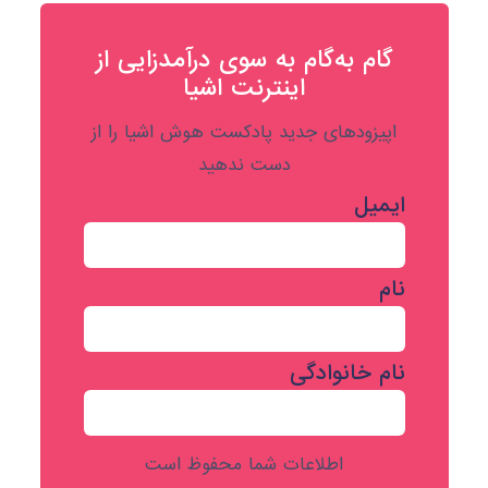
گام به‌گام به‌ سوی درآمدزایی از
اینترنت اشیا
اپیزودهای جدید پادکست هوش اشیا را از
دست ندهید
ایمیل
نام
نام خانوادگی
اطلاعات شما محفوظ است