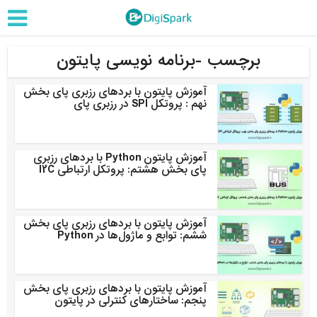
برچسب -برنامه نویسی پایتون
آموزش پایتون با بردهای رزبری پای بخش
نهم : پروتکل SPI در رزبری پای
آموزش پایتون Python با بردهای رزبری
پای بخش هشتم: پروتکل ارتباطی I2C
آموزش پایتون با بردهای رزبری پای بخش
ششم: توابع و ماژول‌ها در Python
آموزش پایتون با بردهای رزبری پای بخش
پنجم: ساختارهای کنترلی در پایتون