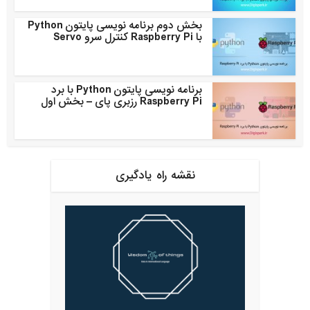
بخش دوم برنامه نویسی پایتون Python
با Raspberry Pi کنترل سرو Servo
برنامه نویسی پایتون Python با برد
Raspberry Pi رزبری پای – بخش اول
نقشه راه یادگیری