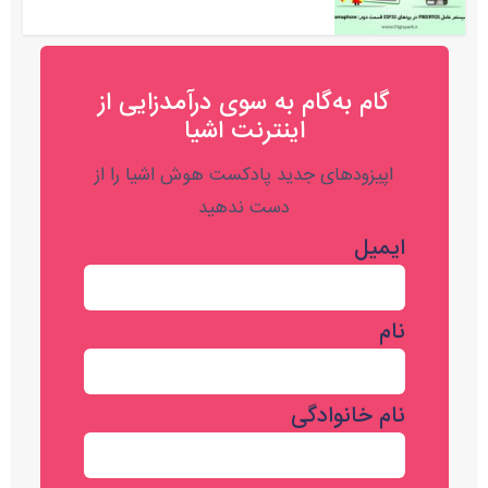
گام به‌گام به‌ سوی درآمدزایی از
اینترنت اشیا
اپیزودهای جدید پادکست هوش اشیا را از
دست ندهید
ایمیل
نام
نام خانوادگی