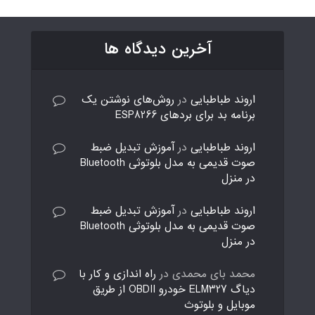
آخرین دیدگاه ها
اروند طباطبایی
در
روش‌های نوشتن یک
برنامه بد برای بردهای ESP8266
اروند طباطبایی
در
آموزش تبدیل ضبط
صوت قدیمی به مدل بلوتوثی Bluetooth
در منزل
اروند طباطبایی
در
آموزش تبدیل ضبط
صوت قدیمی به مدل بلوتوثی Bluetooth
در منزل
محمد بای محمدی
در
راه اندازی و کار با
دیاگ ELM327 خودرو OBDII از طریق
موبایل و بلوتوث