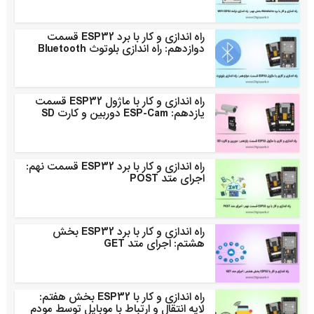
راه اندازی و کار با برد ESP32 قسمت
دوازدهم: راه اندازی بلوتوث Bluetooth
راه اندازی و کار با ماژول ESP32 قسمت
یازدهم: ESP-Cam دوربین و کارت SD
راه اندازی و کار با برد ESP32 قسمت نهم:
اجرای متد POST
راه اندازی و کار با برد ESP32 بخش
هشتم: اجرای متد GET
راه اندازی و کار با ESP32 بخش هفتم:
لایه انتقال و ارتباط با موبایل توسط مودم