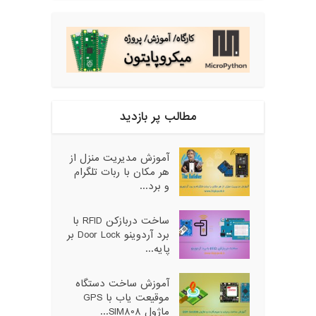
مطالب پر بازدید
آموزش مدیریت منزل از
هر مکان با ربات تلگرام
و برد...
ساخت دربازکن RFID با
برد آردوینو Door Lock بر
پایه...
آموزش ساخت دستگاه
موقیعت یاب با GPS
ماژول SIM808...