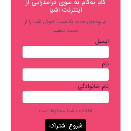
گام به‌گام به‌ سوی درآمدزایی از
اینترنت اشیا
اپیزودهای جدید پادکست هوش اشیا را از
دست ندهید
ایمیل
نام
نام خانوادگی
اطلاعات شما محفوظ است