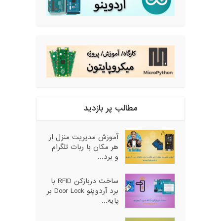
مطالب پر بازدید
آموزش مدیریت منزل از
هر مکان با ربات تلگرام
و برد...
ساخت دربازکن RFID با
برد آردوینو Door Lock بر
پایه...