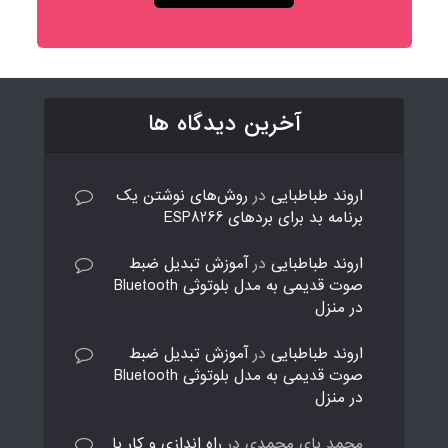
آخرین دیدگاه ها
اروند طباطبایی
در
روش‌های نوشتن یک
برنامه بد برای بردهای ESP8266
اروند طباطبایی
در
آموزش تبدیل ضبط
صوت قدیمی به مدل بلوتوثی Bluetooth
در منزل
اروند طباطبایی
در
آموزش تبدیل ضبط
صوت قدیمی به مدل بلوتوثی Bluetooth
در منزل
محمد بای محمدی
در
راه اندازی و کار با