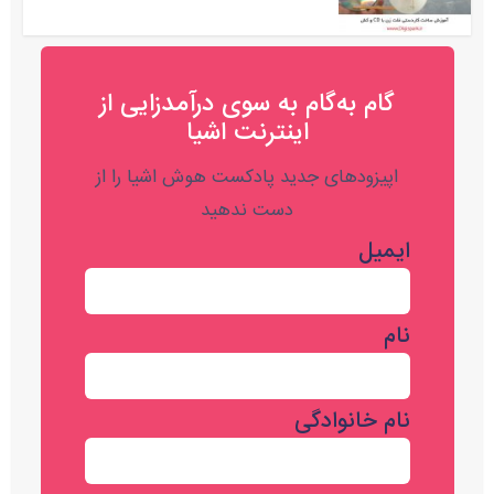
گام به‌گام به‌ سوی درآمدزایی از
اینترنت اشیا
اپیزودهای جدید پادکست هوش اشیا را از
دست ندهید
ایمیل
نام
نام خانوادگی