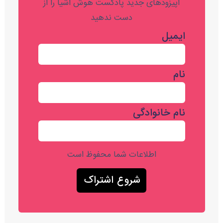
اپیزودهای جدید پادکست هوش اشیا را از
دست ندهید
ایمیل
نام
نام خانوادگی
اطلاعات شما محفوظ است