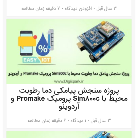
3 سال قبل
افزودن دیدگاه
7 دقیقه زمان مطالعه
پروژه سنجش پیامکی دما رطوبت
محیط با Sim800c پرومیک Promake و
آردوینو
3 سال قبل
۱ دیدگاه
6 دقیقه زمان مطالعه