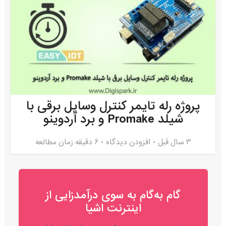
پروژه رله تایمر کنترل وسایل برقی با
شیلد Promake و برد آردوینو
3 سال قبل
افزودن دیدگاه
6 دقیقه زمان مطالعه
گام به‌گام به‌ سوی درآمدزایی از
اینترنت اشیا