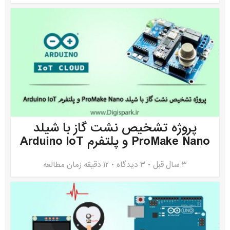
پروژه تشخیص نشت گاز با شیلد
ProMake Nano و پلتفرم Arduino IoT
3 سال قبل
۳ دیدگاه
12 دقیقه زمان مطالعه