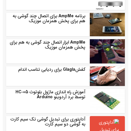
برنامه AmpMe برای اتصال چند گوشی به
هم برای پخش همزمان موزیک
AmpMe ابزار اتصال چند گوشی به هم برای
پخش همزمان موزیک
کفشGlagla برای ردیابی تناسب اندام
آموزش راه اندازی ماژول بلوتوث HC-05
توسط برد آردوینو Arduino
آداپتوری برای تبدیل گوشی تک سیم کارت
به گوشی دو سیم کارت