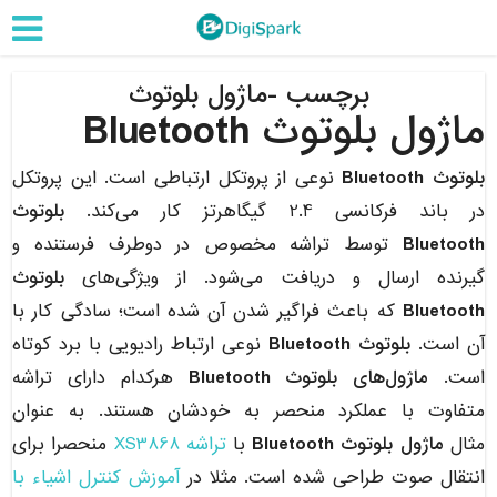
برچسب -ماژول بلوتوث
ماژول بلوتوث Bluetooth
بلوتوث Bluetooth
نوعی از پروتکل ارتباطی است. این پروتکل
در باند فرکانسی 2.4 گیگاهرتز کار می‌کند.
بلوتوث
Bluetooth
توسط تراشه مخصوص در دوطرف فرستنده و
گیرنده ارسال و دریافت می‌شود. از ویژگی‌های
بلوتوث
Bluetooth
که باعث فراگیر شدن آن شده است؛ سادگی کار با
آن است.
بلوتوث Bluetooth
نوعی ارتباط رادیویی با برد کوتاه
است.
ماژول‌های بلوتوث Bluetooth
هرکدام دارای تراشه
متفاوت با عملکرد منحصر به خودشان هستند. به عنوان
مثال
ماژول بلوتوث Bluetooth
با
تراشه XS3868
منحصرا برای
انتقال صوت طراحی شده است. مثلا در
آموزش کنترل اشیاء با