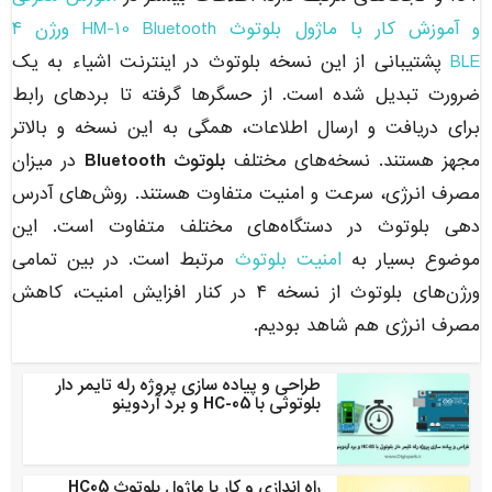
و آموزش کار با ماژول بلوتوث HM-10 Bluetooth ورژن ۴
BLE
پشتیبانی از این نسخه بلوتوث در اینترنت اشیاء به یک
ضرورت تبدیل شده است. از حسگرها گرفته تا بردهای رابط
برای دریافت و ارسال اطلاعات، همگی به این نسخه و بالاتر
مجهز هستند. نسخه‌های مختلف
بلوتوث Bluetooth
در میزان
مصرف انرژی، سرعت و امنیت متفاوت هستند. روش‌های آدرس
دهی بلوتوث در دستگاه‌های مختلف متفاوت است. این
موضوع بسیار به
امنیت بلوتوث
مرتبط است. در بین تمامی
ورژن‌های بلوتوث از نسخه ۴ در کنار افزایش امنیت، کاهش
مصرف انرژی هم شاهد بودیم.
طراحی و پیاده سازی پروژه رله تایمر دار
بلوتوثی با HC-05 و برد آردوینو
راه اندازی و کار با ماژول بلوتوث HC05