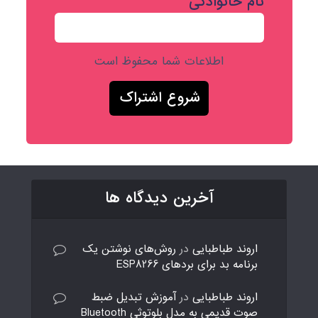
نام خانوادگی
اطلاعات شما محفوظ است
آخرین دیدگاه ها
اروند طباطبایی
در
روش‌های نوشتن یک
برنامه بد برای بردهای ESP8266
اروند طباطبایی
در
آموزش تبدیل ضبط
صوت قدیمی به مدل بلوتوثی Bluetooth