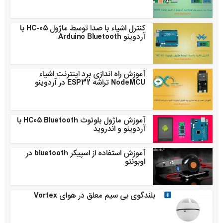
کنترل اشیاء با صدا توسط ماژول HC-05 با
آردوینو Arduino Bluetooth
آموزش راه اندازی برد اینترنت اشیاء
NodeMCU تراشه ESP32 در آردوینو
آموزش ماژول بلوتوث HC05 Bluetooth با
آردوینو و اندروید
آموزش استفاده از اسپیکر bluetooth در
اوبونتو
بلندگوی بی سیم معلق در هوای Vortex