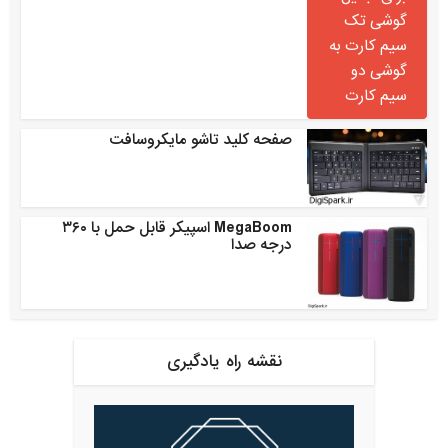
صفحه کلید تاشو مایکروسافت
MegaBoom اسپیکر قابل حمل با ۳۶۰
درجه صدا
نقشه راه یادگیری