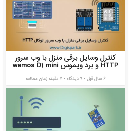
کنترل وسایل برقی منزل با وب سرور
HTTP و برد ویموس wemos D1 mini
6 سال قبل
۹ دیدگاه
7 دقیقه زمان مطالعه