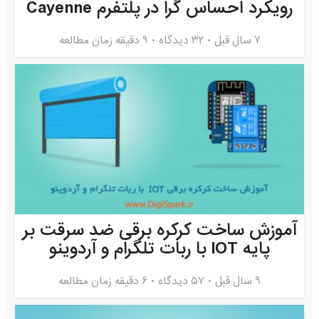
رویکرد احساس گرا در پلتفرم Cayenne
7 سال قبل
۳۲ دیدگاه
9 دقیقه زمان مطالعه
آموزش ساخت کرکره برقی ضد سرقت بر
پایه IOT با ربات تلگرام و آردوینو
9 سال قبل
۵۷ دیدگاه
6 دقیقه زمان مطالعه