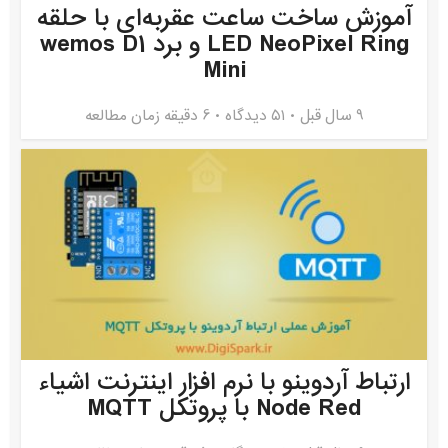
آموزش ساخت ساعت عقربه‌ای با حلقه
LED NeoPixel Ring و برد wemos D1
Mini
9 سال قبل
۵۱ دیدگاه
6 دقیقه زمان مطالعه
ارتباط آردوینو با نرم افزار اینترنت اشیاء
Node Red با پروتکل MQTT