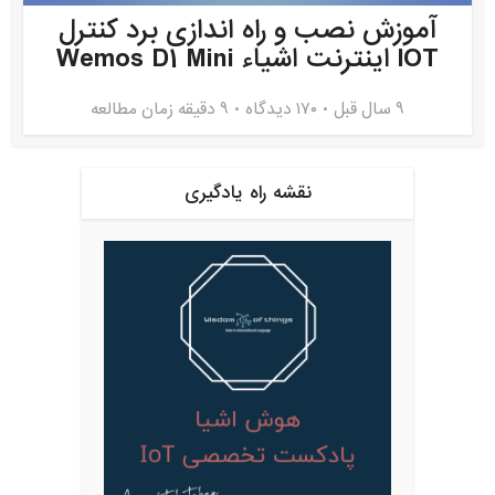
آموزش نصب و راه اندازی برد کنترل
IOT اینترنت اشیاء Wemos D1 Mini
9 سال قبل
۱۷۰ دیدگاه
9 دقیقه زمان مطالعه
نقشه راه یادگیری