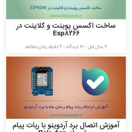
ساخت اکسس پوینت و کلاینت در
Esp8266
7 سال قبل
۶۱ دیدگاه
4 دقیقه زمان مطالعه
آموزش اتصال برد آردوینو با ربات پیام