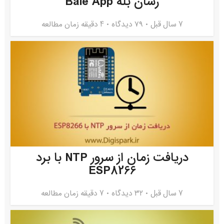
رسان بله Bale App
7 سال قبل
۷۹ دیدگاه
4 دقیقه زمان مطالعه
دریافت زمان از سرور NTP با برد
ESP8266
7 سال قبل
۳۲ دیدگاه
7 دقیقه زمان مطالعه