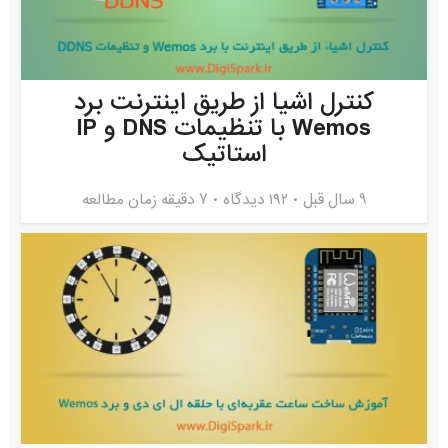
کنترل اشیا از طریق اینترنت برد
Wemos با تنظیمات DNS و IP
استاتیک
9 سال قبل
۱۹۲ دیدگاه
7 دقیقه زمان مطالعه