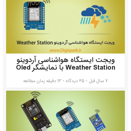
ویجت ایستگاه هواشناسی آردوینو
Weather Station با نمایشگر Oled
7 سال قبل
۴۵ دیدگاه
13 دقیقه زمان مطالعه