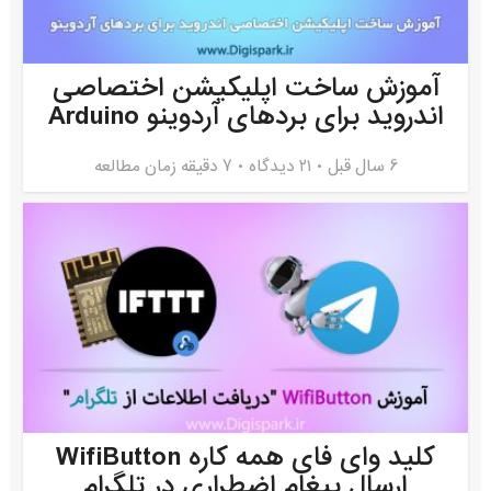
آموزش ساخت اپلیکیشن اختصاصی
اندروید برای بردهای آردوینو Arduino
6 سال قبل
۲۱ دیدگاه
7 دقیقه زمان مطالعه
کلید وای فای همه کاره WifiButton
ارسال پیغام اضطراری در تلگرام