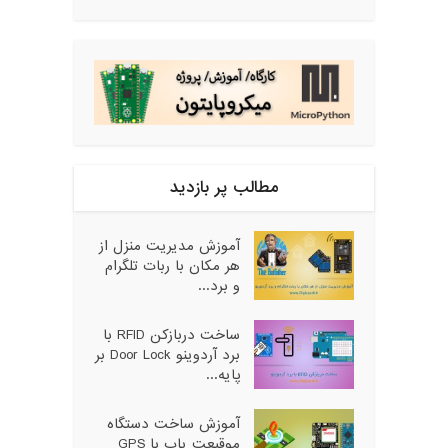
مطالب پر بازدید
آموزش مدیریت منزل از
هر مکان با ربات تلگرام
و برد...
ساخت دربازکن RFID با
برد آردوینو Door Lock بر
پایه...
آموزش ساخت دستگاه
موقیعت یاب با GPS