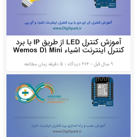
آموزش کنترل LED از طریق IP با برد
کنترل اینترنت اشیاء Wemos D1 Mini
9 سال قبل
۲۷۴ دیدگاه
5 دقیقه زمان مطالعه