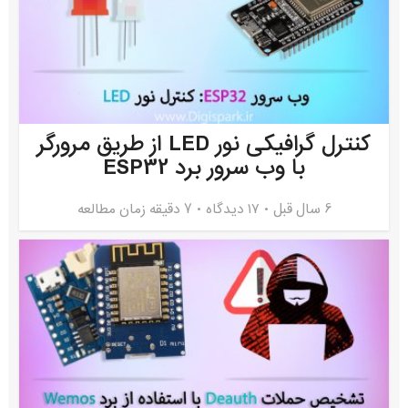
کنترل گرافیکی نور LED از طریق مرورگر
با وب سرور برد ESP32
6 سال قبل
۱۷ دیدگاه
7 دقیقه زمان مطالعه