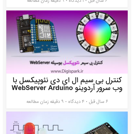
6 سال قبل
۱ دیدگاه
9 دقیقه زمان مطالعه
کنترل بی سیم ال ای دی نئوپیکسل با
وب سرور آردوینو WebServer Arduino
6 سال قبل
۴ دیدگاه
9 دقیقه زمان مطالعه