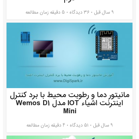
9 سال قبل
۳۶ دیدگاه
5 دقیقه زمان مطالعه
مانیتور دما و رطوبت محیط با برد کنترل
اینترنت اشیاء IOT مدل Wemos D1
Mini
9 سال قبل
۵۱ دیدگاه
4 دقیقه زمان مطالعه