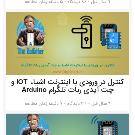
9 سال قبل
۸۶ دیدگاه
5 دقیقه زمان مطالعه
کنترل در ورودی با اینترنت اشیاء IOT و
چت آیدی ربات تلگرام Arduino
9 سال قبل
۱۲۶ دیدگاه
7 دقیقه زمان مطالعه