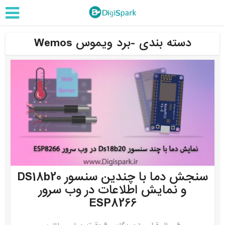
دسته بندی -برد ویموس Wemos
سنجش دما با چندین سنسور DS18b20
و نمایش اطلاعات در وب سرور
ESP8266