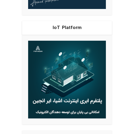
IoT Platform