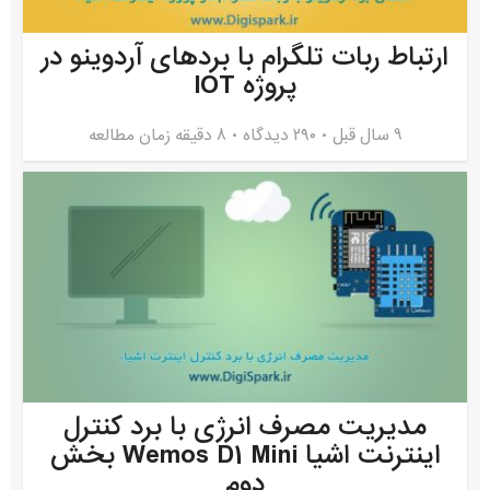
ارتباط ربات تلگرام با بردهای آردوینو در
پروژه IOT
9 سال قبل
۲۹۰ دیدگاه
8 دقیقه زمان مطالعه
مدیریت مصرف انرژی با برد کنترل
اینترنت اشیا Wemos D1 Mini بخش
دوم