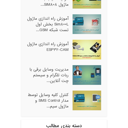
ماژول SIM808...
آموزش راه اندازی ماژول
Sim800L بخش اول
تست شبکه GSM...
آموزش راه اندازی ماژول
ESP32-CAM
مدیریت وسایل برقی با
ربات تلگرام و سیستم
چت آنلاین...
کنترل کلیه وسایل توسط
مدار SMS Control و
ماژول سیم...
دسته بندی مطالب