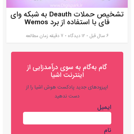
تشخیص حملات Deauth به شبکه وای
فای با استفاده از برد Wemos
6 سال قبل
۱۲ دیدگاه
7 دقیقه زمان مطالعه
گام به‌گام به‌ سوی درآمدزایی از
اینترنت اشیا
اپیزودهای جدید پادکست هوش اشیا را از
دست ندهید
ایمیل
نام