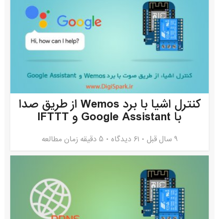
کنترل اشیا با برد Wemos از طریق صدا
با Google Assistant و IFTTT
9 سال قبل
۶۱ دیدگاه
5 دقیقه زمان مطالعه