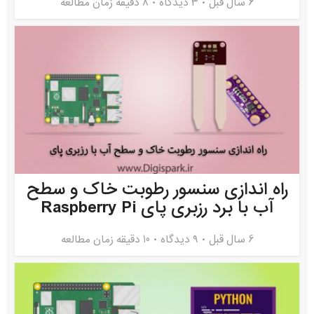
6 سال قبل
۳ دیدگاه
8 دقیقه زمان مطالعه
راه اندازی سنسور رطوبت خاک و سطح
آب با برد رزبری پای Raspberry Pi
6 سال قبل
۹ دیدگاه
10 دقیقه زمان مطالعه