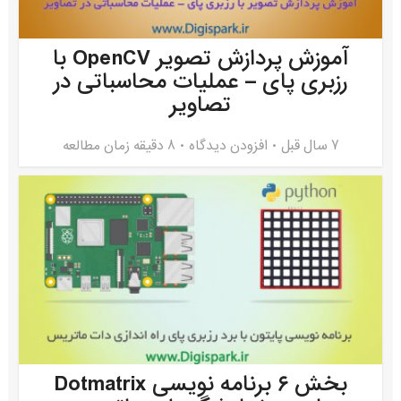
آموزش پردازش تصویر OpenCV با
رزبری پای – عملیات محاسباتی در
تصاویر
7 سال قبل
افزودن دیدگاه
8 دقیقه زمان مطالعه
بخش ۶ برنامه نویسی Dotmatrix