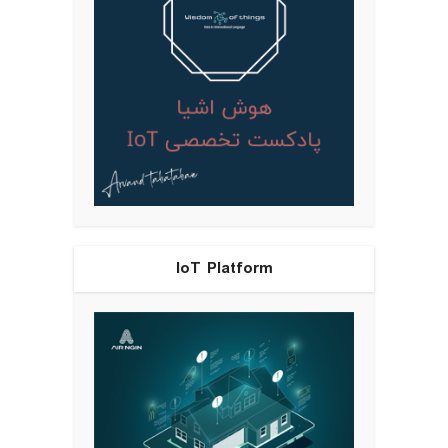
IoT Platform