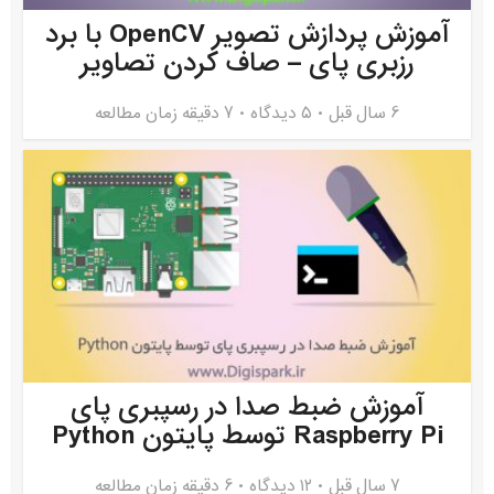
آموزش پردازش تصویر OpenCV با برد
رزبری پای – صاف کردن تصاویر
6 سال قبل
۵ دیدگاه
7 دقیقه زمان مطالعه
آموزش ضبط صدا در رسپبری پای
Raspberry Pi توسط پایتون Python
7 سال قبل
۱۲ دیدگاه
6 دقیقه زمان مطالعه