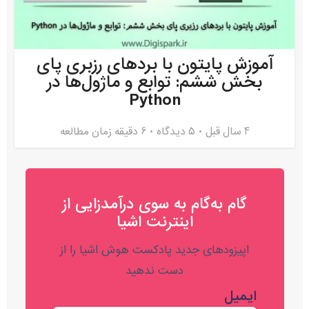
آموزش پایتون با بردهای رزبری پای
بخش ششم: توابع و ماژول‌ها در
Python
4 سال قبل
۵ دیدگاه
6 دقیقه زمان مطالعه
گام به‌گام به‌ سوی درآمدزایی از
اینترنت اشیا
اپیزودهای جدید پادکست هوش اشیا را از
دست ندهید
ایمیل