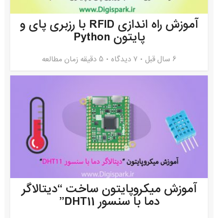
آموزش راه اندازی RFID با رزبری پای و
پایتون Python
6 سال قبل
۷ دیدگاه
5 دقیقه زمان مطالعه
آموزش میکروپایتون ساخت “دیتالاگر
دما با سنسور DHT11”