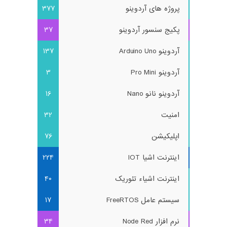
پروژه های آردوینو
377
پکیج سنسور آردوینو
37
آردوینو Arduino Uno
137
آردوینو Pro Mini
3
آردوینو نانو Nano
16
امنیت
32
اپلیکیشن
76
اینترنت اشیا IOT
224
اینترنت اشیاء تئوریک
40
سیستم عامل FreeRTOS
17
نرم افزار Node Red
34