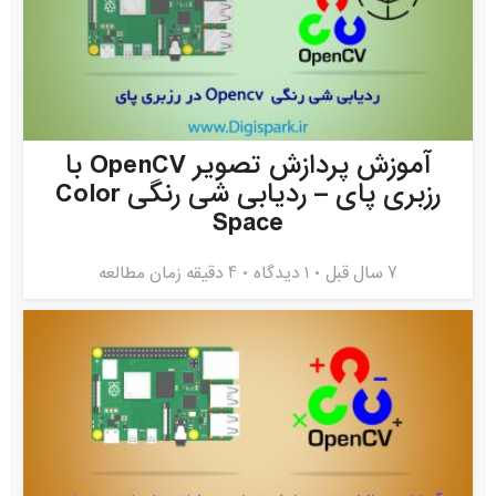
آموزش پردازش تصویر OpenCV با
رزبری پای – ردیابی شی رنگی Color
Space
7 سال قبل
۱ دیدگاه
4 دقیقه زمان مطالعه