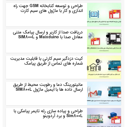
طراحی و توسعه کتابخانه GSM جهت راه
اندازی و کار با ماژول های سیم کارت
دریافت صدا از کاربر و ارسال پیامک متنی
معادل صدا با Maixduino و SIM800L
کیت دزدگیر سیم کارتی با قابلیت مدیریت
شماره های تماس از طریق پیامک
مانیتورینگ دما و رطوبت محیط از طریق
ارسال داده ها با ایمیل ماژول SIM800L
طراحی و پیاده سازی رله تایمر پیامکی با
Sim800L و برد آردوینو