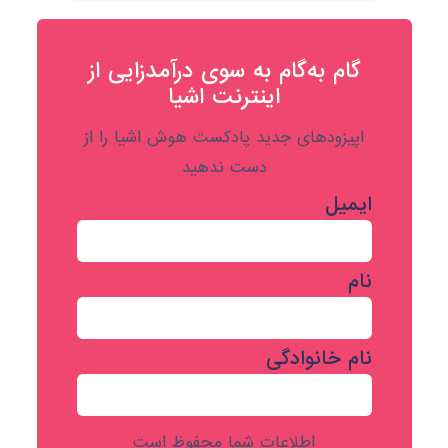
گام به‌گام به‌ سوی درآمدزایی از
اینترنت اشیا
اپیزودهای جدید پادکست هوش اشیا را از
دست ندهید
ایمیل
نام
نام خانوادگی
اطلاعات شما محفوظ است