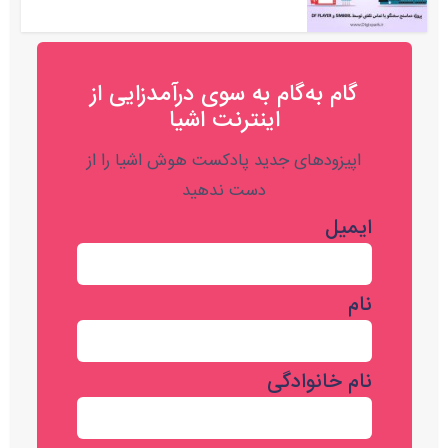
گام به‌گام به‌ سوی درآمدزایی از
اینترنت اشیا
اپیزودهای جدید پادکست هوش اشیا را از
دست ندهید
ایمیل
نام
نام خانوادگی