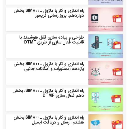
راه اندازی و کار با ماژول SIM800L بخش
دوازدهم: بروز رسانی فریمور
طراحی و پیاده سازی قفل هوشمند با
قابلیت فعال سازی از طریق DTMF
راه اندازی و کار با ماژول SIM800L بخش
یازدهم: دستورات و امکانات جانبی
راه اندازی و کار با ماژول SIM800L: بخش
دهم فعال سازی DTMF
راه اندازی و کار با ماژول SIM800L بخش
هشتم: ارسال و دریافت ایمیل