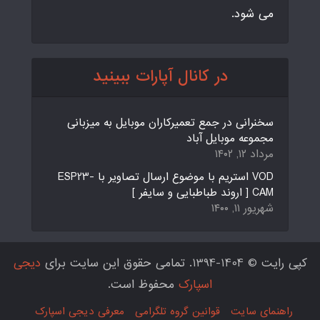
می شود.
در کانال آپارات ببینید
سخنرانی در جمع تعمیرکاران موبایل به میزبانی
مجموعه موبایل آباد
مرداد ۱۲, ۱۴۰۲
VOD استریم با موضوع ارسال تصاویر با ESP23-
CAM [ اروند طباطبایی و سایفر ]
شهریور ۱۱, ۱۴۰۰
کپی رایت © 1404-1394. تمامی حقوق این سایت برای
دیجی
اسپارک
محفوظ است.
راهنمای سایت
قوانین گروه تلگرامی
معرفی دیجی اسپارک