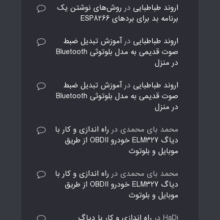
اروند طباطبایی
در
روش‌های نوشتن یک
برنامه بد برای بردهای ESP8266
اروند طباطبایی
در
آموزش تبدیل ضبط
صوت قدیمی به مدل بلوتوثی Bluetooth
در منزل
اروند طباطبایی
در
آموزش تبدیل ضبط
صوت قدیمی به مدل بلوتوثی Bluetooth
در منزل
محمد بای محمدی
در
راه اندازی و کار با
دیاگ ELM327 خودرو OBDII از طریق
موبایل و بلوتوث
محمد بای محمدی
در
راه اندازی و کار با
دیاگ ELM327 خودرو OBDII از طریق
موبایل و بلوتوث
HaDi
در
راه اندازی و کار با دیاگ