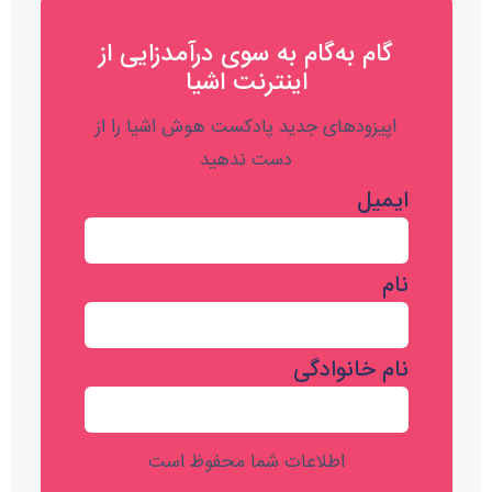
گام به‌گام به‌ سوی درآمدزایی از
اینترنت اشیا
اپیزودهای جدید پادکست هوش اشیا را از
دست ندهید
ایمیل
نام
نام خانوادگی
اطلاعات شما محفوظ است