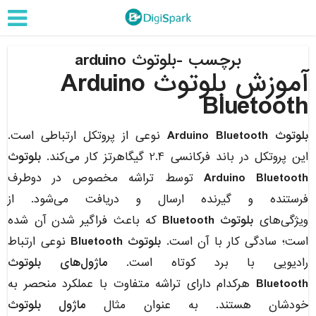
برچسب -بلوتوث arduino
آموزش بلوتوث Arduino
Bluetooth
بلوتوث Arduino Bluetooth
نوعی از پروتکل ارتباطی است.
این پروتکل در باند فرکانسی 2.4 گیگاهرتز کار می‌کند.
بلوتوث
Bluetooth
Arduino
توسط تراشه مخصوص در دوطرف
فرستنده و گیرنده ارسال و دریافت می‌شود. از
ویژگی‌های
بلوتوث Bluetooth
که باعث فراگیر شدن آن شده
است؛ سادگی کار با آن است.
بلوتوث Bluetooth
نوعی ارتباط
رادیویی با برد کوتاه است.
ماژول‌های بلوتوث
Bluetooth
هرکدام دارای تراشه متفاوت با عملکرد منحصر به
خودشان هستند. به عنوان مثال
ماژول بلوتوث