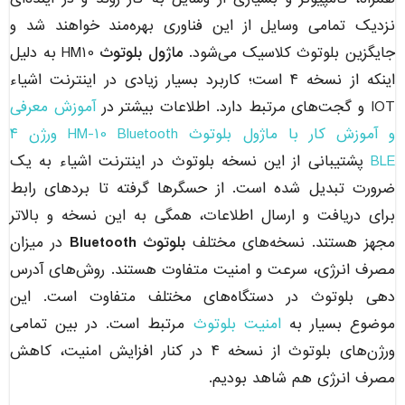
نزدیک تمامی وسایل از این فناوری بهره‌مند خواهند شد و
جایگزین بلوتوث کلاسیک می‌شود.
ماژول بلوتوث
HM10 به دلیل
اینکه از نسخه ۴ است؛ کاربرد بسیار زیادی در اینترنت اشیاء
IOT و گجت‌های مرتبط دارد. اطلاعات بیشتر در
آموزش معرفی
و آموزش کار با ماژول بلوتوث HM-10 Bluetooth ورژن ۴
BLE
پشتیبانی از این نسخه بلوتوث در اینترنت اشیاء به یک
ضرورت تبدیل شده است. از حسگرها گرفته تا بردهای رابط
برای دریافت و ارسال اطلاعات، همگی به این نسخه و بالاتر
مجهز هستند. نسخه‌های مختلف
بلوتوث Bluetooth
در میزان
مصرف انرژی، سرعت و امنیت متفاوت هستند. روش‌های آدرس
دهی بلوتوث در دستگاه‌های مختلف متفاوت است. این
موضوع بسیار به
امنیت بلوتوث
مرتبط است. در بین تمامی
ورژن‌های بلوتوث از نسخه ۴ در کنار افزایش امنیت، کاهش
مصرف انرژی هم شاهد بودیم.