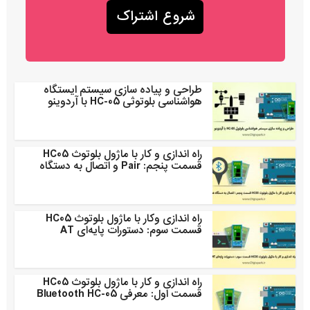
طراحی و پیاده سازی سیستم ایستگاه
هواشناسی بلوتوثی HC-05 با آردوینو
راه اندازی و کار با ماژول بلوتوث HC05
قسمت پنجم: Pair و اتصال به دستگاه
راه اندازی وکار با ماژول بلوتوث HC05
قسمت سوم: دستورات پایه‌ای AT
راه اندازی و کار با ماژول بلوتوث HC05
قسمت اول: معرفی Bluetooth HC-05