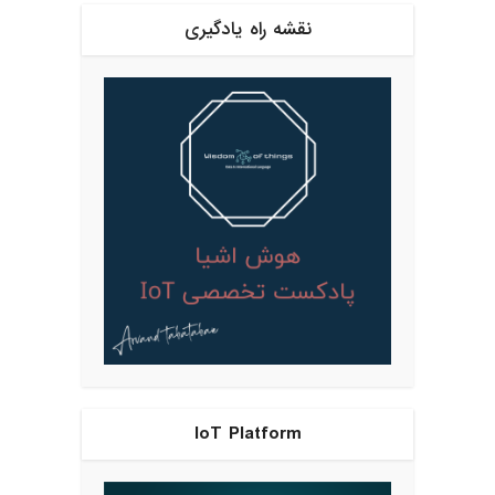
نقشه راه یادگیری
IoT Platform