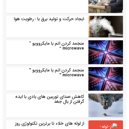
ایجاد حرکت و تولید برق با ؛ رطوبت هوا
منجمد کردن اتم با مایکروویو ”
microwave “
منجمد کردن اتم با مایکروویو "
microwave "
کاهش صدای توربین های بادی با ایده
گرفتن از بال جغد
از لوله های خلاء تا برترین تکنولوژی روز