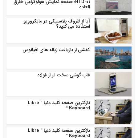
HTD-01؛ صفحه نمایش هولوگرامی خارق
العاده
آیا از ظروف پلاستیکی در مایکروویو
استفاده می کنید؟
کفشی از بازیافت زباله های اقیانوس
قاب گوشی سخت تر از فولاد
نازکترین صفحه کلید دنیا ” Libre
Keyboard “
نازکترین صفحه کلید دنیا " Libre
Keyboard "