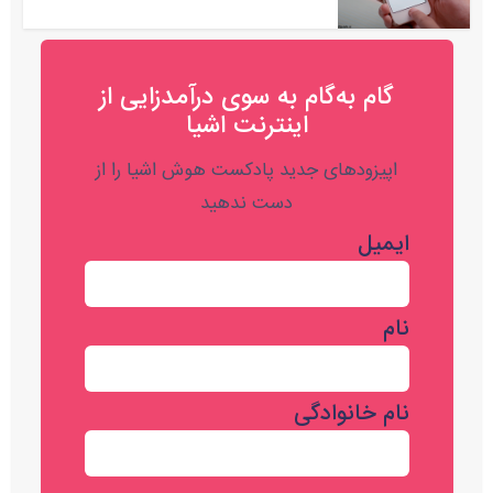
گام به‌گام به‌ سوی درآمدزایی از
اینترنت اشیا
اپیزودهای جدید پادکست هوش اشیا را از
دست ندهید
ایمیل
نام
نام خانوادگی