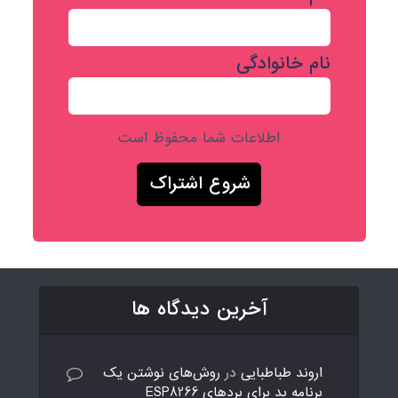
نام خانوادگی
اطلاعات شما محفوظ است
آخرین دیدگاه ها
اروند طباطبایی
در
روش‌های نوشتن یک
برنامه بد برای بردهای ESP8266