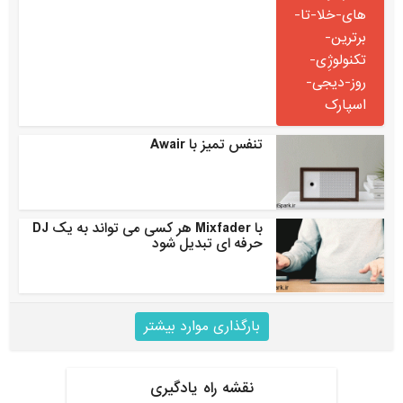
تنفس تمیز با Awair
با Mixfader هر کسی می تواند به یک DJ
حرفه ای تبدیل شود
بارگذاری موارد بیشتر
نقشه راه یادگیری