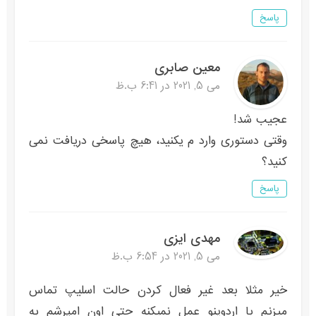
پاسخ
معین صابری
می 5, 2021 در 6:41 ب.ظ
عجیب شد!
وقتی دستوری وارد م یکنید، هیچ پاسخی دریافت نمی
کنید؟
پاسخ
مهدی ایزی
می 5, 2021 در 6:54 ب.ظ
خیر مثلا بعد غیر فعال کردن حالت اسلیپ تماس
میزنم با اردوینو عمل نمیکنه حتی اون امپرشم به