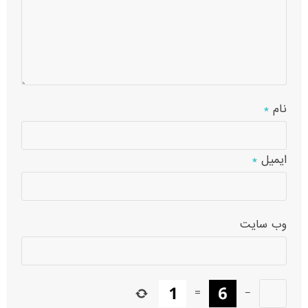
نام
*
ایمیل
*
وب‌ سایت
=
−