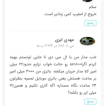
سلام
خروج از اسلیپ کمی زمانبر است.
پاسخ
مهدی ایزی
می 8, 2021 در 3:33 ب.ظ
خب مدار من با ال سی دی تا جایی تونستم بهینه
کردم اگرsim800l رو حالت خواب نزارم حدود۲۲ میلی
امپر کلا مدار جریان میکشه. باتری من ۳۰۰۰ میلی امپر
بر ساعت هستش یعنی باتری موبایل لمسیه بنظرتون
۲۴ ساعت نگاه مسداره اگه کاری نکنیم و همین۲۲
میلی اپر رو بکشه؟
پاسخ