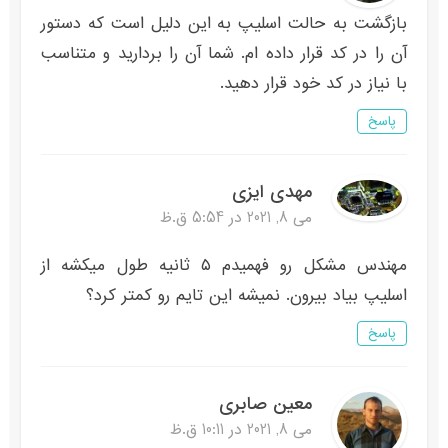
بازگشت به حالت اسلیپ به این دلیل است که دستور
آن را در کد قرار داده ام. شما آن را بردارید و متناسب
با نیاز در کد خود قرار دهید.
پاسخ
مهدی ایزی
می 8, 2021 در 5:54 ق.ظ
مهندس مشکل رو فهمیدم ۵ ثانیه طول میکشه از
اسلیپ بیاد بیرون. نمیشه این تایم رو کمتر کرد؟
پاسخ
معین صابری
می 8, 2021 در 10:11 ق.ظ