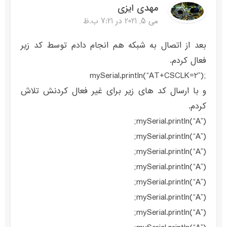
مهدی ایزی
می 5, 2021 در 7:21 ب.ظ
بعد از اتصال به شبکه هم انجام دادم توسط کد زیر
فعال کردم.
;mySerial.println(“AT+CSCLK=2”)
و با ارسال کد های زیر برای غیر فعال کردنش تلاش
کردم.
mySerial.println(“A”);
mySerial.println(“A”);
mySerial.println(“A”);
mySerial.println(“A”);
mySerial.println(“A”);
mySerial.println(“A”);
mySerial.println(“A”);