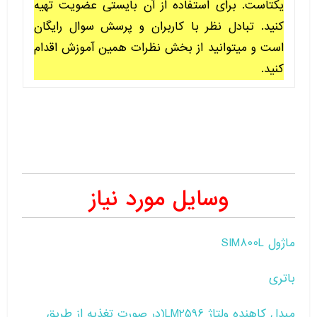
یکتاست. برای استفاده از آن بایستی عضویت تهیه
کنید. تبادل نظر با کاربران و پرسش سوال رایگان
است و میتوانید از بخش نظرات همین آموزش اقدام
کنید.
وسایل مورد نیاز
ماژول SIM800L
باتری
مبدل کاهنده ولتاژ LM2596(در صورت تغذیه از طریق