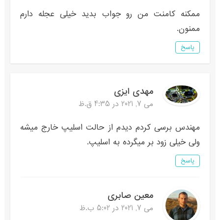
ممکنه کامنت من رو جواب بدید خیلی عجله دارم
ممنون.
پاسخ
مهدی ایزی
می 7, 2021 در 4:35 ق.ظ
مهندس برسی کردم دیدم از حالت اسلیپ خارج میشه
ولی خیلی زود بر میگرده به اسلیپ.
پاسخ
معین صابری
می 7, 2021 در 5:02 ب.ظ