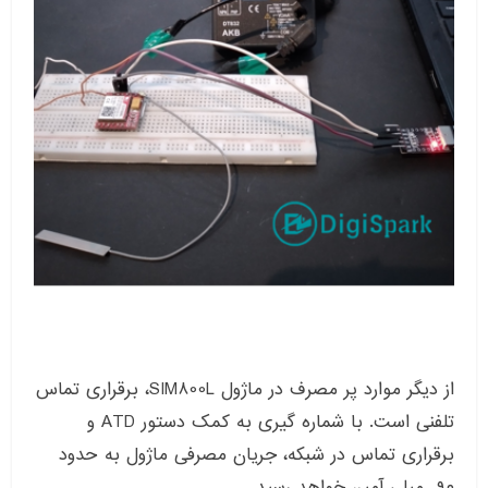
از دیگر موارد پر مصرف در ماژول SIM800L، برقراری تماس
تلفنی است. با شماره گیری به کمک دستور ATD و
برقراری تماس در شبکه، جریان مصرفی ماژول به حدود
۹۰ میلی آمپر، خواهد رسید.