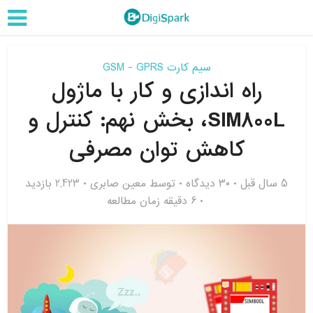
سیم کارت GSM - GPRS
راه اندازی و کار با ماژول
SIM800L، بخش نهم: کنترل و
کاهش توان مصرفی
5 سال قبل
۳۰ دیدگاه
توسط
معین صابری
2,423 بازدید
6 دقیقه زمان مطالعه