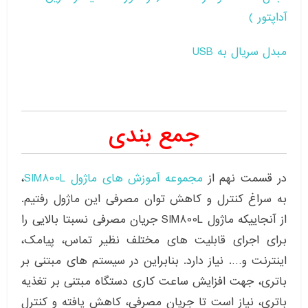
آداپتور )
مبدل سریال به USB
جمع بندی
در قسمت نهم از
مجموعه آموزش های ماژول SIM800L
،
به سراغ کنترل و کاهش توان مصرفی این ماژول رفتیم.
از آنجاییکه ماژول SIM800L جریان مصرفی نسبتا بالایی را
برای اجرای قابلیت های مختلف نظیر تماس، پیامک،
اینترنت و…. نیاز دارد. بنابراین در سیستم های مبتنی بر
باتری، جهت افزایش ساعت کاری دستگاه مبتنی بر تغذیه
باتری، نیاز است تا جریان مصرفی، کاهش یافته و کنترل