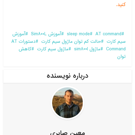
کنید.
AT command
sleep mode
آموزش Sim800L
آموزش
سیم کارت
حالت کم توان ماژول سیم کارت
دستورات AT
Command
ماژول sim800l
ماژول سیم کارت
کاهش
توان
درباره نویسنده
معین صابری