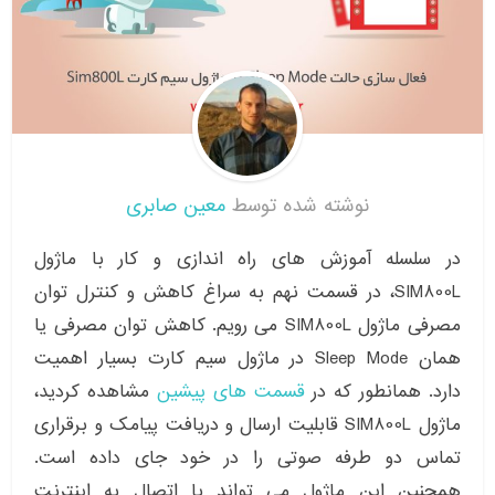
نوشته شده توسط
معین صابری
در سلسله آموزش های راه اندازی و کار با ماژول
SIM800L، در قسمت نهم به سراغ کاهش و کنترل توان
مصرفی ماژول SIM800L می رویم. کاهش توان مصرفی یا
همان Sleep Mode در ماژول سیم کارت بسیار اهمیت
دارد. همانطور که در
قسمت های پیشین
مشاهده کردید،
ماژول SIM800L قابلیت ارسال و دریافت پیامک و برقراری
تماس دو طرفه صوتی را در خود جای داده است.
همچنین این ماژول می تواند با اتصال به اینترنت