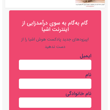
گام به‌گام به‌ سوی درآمدزایی از
اینترنت اشیا
اپیزودهای جدید پادکست هوش اشیا را از
دست ندهید
ایمیل
نام
نام خانوادگی