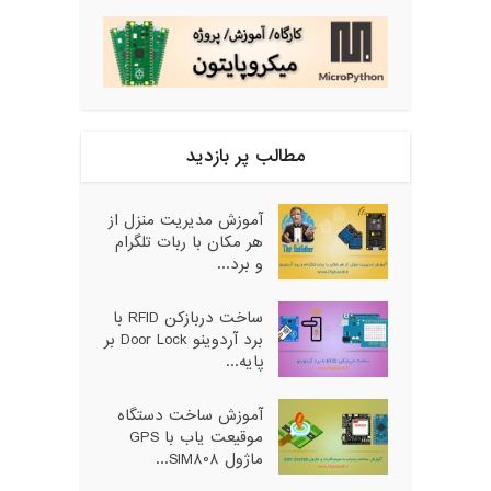
مطالب پر بازدید
آموزش مدیریت منزل از
هر مکان با ربات تلگرام
و برد...
ساخت دربازکن RFID با
برد آردوینو Door Lock بر
پایه...
آموزش ساخت دستگاه
موقیعت یاب با GPS
ماژول SIM808...