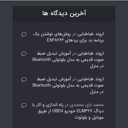
آخرین دیدگاه ها
اروند طباطبایی
در
روش‌های نوشتن یک
برنامه بد برای بردهای ESP8266
اروند طباطبایی
در
آموزش تبدیل ضبط
صوت قدیمی به مدل بلوتوثی Bluetooth
در منزل
اروند طباطبایی
در
آموزش تبدیل ضبط
صوت قدیمی به مدل بلوتوثی Bluetooth
در منزل
محمد بای محمدی
در
راه اندازی و کار با
دیاگ ELM327 خودرو OBDII از طریق
موبایل و بلوتوث