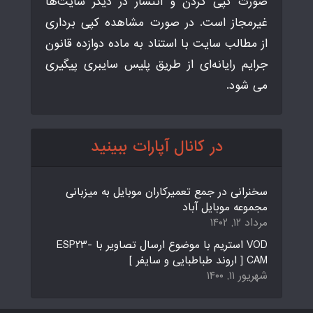
صورت کپی کردن و انتشار در دیگر سایت‌ها
غیرمجاز است. در صورت مشاهده کپی برداری
از مطالب سایت با استناد به ماده دوازده قانون
جرایم رایانه‌ای از طریق پلیس سایبری پیگیری
می شود.
در کانال آپارات ببینید
سخنرانی در جمع تعمیرکاران موبایل به میزبانی
مجموعه موبایل آباد
مرداد ۱۲, ۱۴۰۲
VOD استریم با موضوع ارسال تصاویر با ESP23-
CAM [ اروند طباطبایی و سایفر ]
شهریور ۱۱, ۱۴۰۰