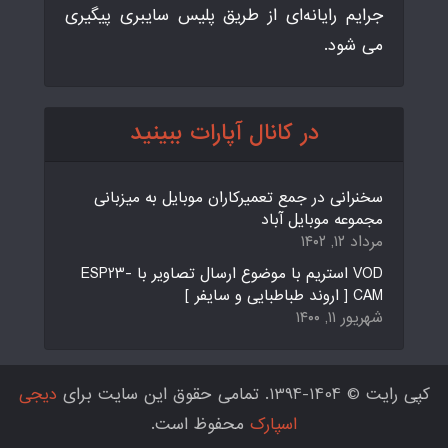
جرایم رایانه‌ای از طریق پلیس سایبری پیگیری
می شود.
در کانال آپارات ببینید
سخنرانی در جمع تعمیرکاران موبایل به میزبانی
مجموعه موبایل آباد
مرداد ۱۲, ۱۴۰۲
VOD استریم با موضوع ارسال تصاویر با ESP23-
CAM [ اروند طباطبایی و سایفر ]
شهریور ۱۱, ۱۴۰۰
کپی رایت © 1404-1394. تمامی حقوق این سایت برای
دیجی
اسپارک
محفوظ است.