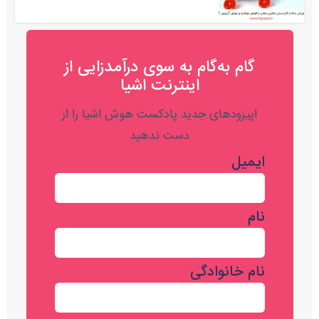
گام به‌گام به‌ سوی درآمدزایی از
اینترنت اشیا
اپیزودهای جدید پادکست هوش اشیا را از
دست ندهید
ایمیل
نام
نام خانوادگی