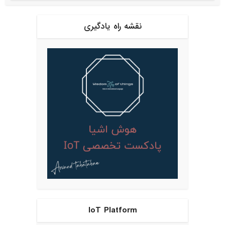
نقشه راه یادگیری
IoT Platform