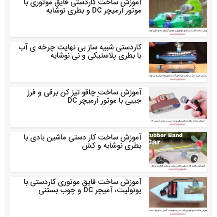
آموزش ساخت کاردستی قایق موتوری با
موتور آرمیچر DC و بطری نوشابه
کاردستی شبیه ساز بی نهایت چرخه ی آب
با بطری پلاستیکی و نی نوشابه
آموزش ساخت چاقو تیز کن برقی و فرز
جیبی با موتور آرمیچر DC
آموزش ساخت کار دستی ماشین بادی با
بطری نوشابه و کش
آموزش ساخت قایق موتوری کاردستی با
یونولیت، آمیچر DC و چوب بستنی