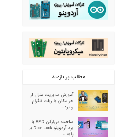
مطالب پر بازدید
آموزش مدیریت منزل از
هر مکان با ربات تلگرام
و برد...
ساخت دربازکن RFID با
برد آردوینو Door Lock بر
پایه...