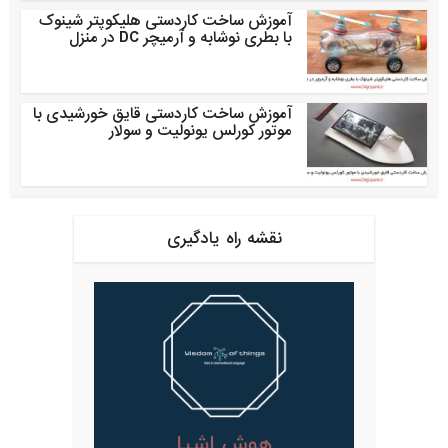
آموزش ساخت کاردستی هلیکوپتر شینوک
با بطری نوشابه و آرمیچر DC در منزل
آموزش ساخت کاردستی قایق خورشیدی با
موتور کورلس یونولیت و سولار
نقشه راه یادگیری