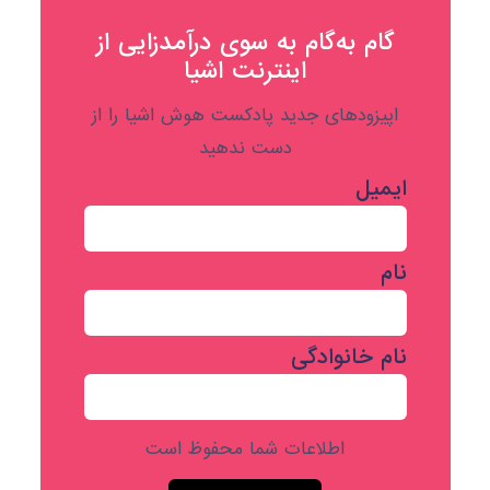
گام به‌گام به‌ سوی درآمدزایی از
اینترنت اشیا
اپیزودهای جدید پادکست هوش اشیا را از
دست ندهید
ایمیل
نام
نام خانوادگی
اطلاعات شما محفوظ است