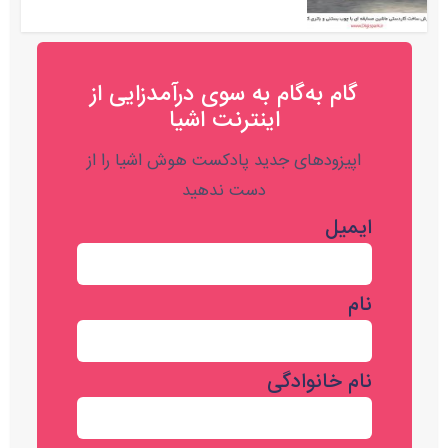
گام به‌گام به‌ سوی درآمدزایی از
اینترنت اشیا
اپیزودهای جدید پادکست هوش اشیا را از
دست ندهید
ایمیل
نام
نام خانوادگی