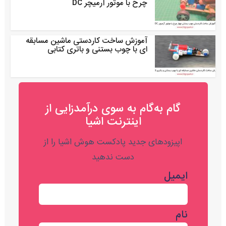
چرخ با موتور آرمیچر DC
آموزش ساخت کاردستی ماشین مسابقه
ای با چوب بستنی و باتری کتابی
گام به‌گام به‌ سوی درآمدزایی از
اینترنت اشیا
اپیزودهای جدید پادکست هوش اشیا را از
دست ندهید
ایمیل
نام