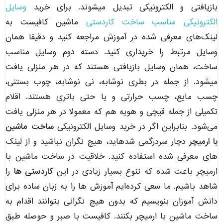
بازیافتی و الکترونیکی تبدیل میشوند. برای خرید
وسایل
الکترونیکی مناسب ساخت کاردستی
ماشین کافیست به
لینک‌های معرفی شده در آموزش مراجعه کنید و دقیقا همان
وسایل مرتبط را خریداری کنید. دسته دوم وسایل مناسب
ساخت، همان وسایل بازیافتی هستند که در هر منزلی یافت
میشود. از جمله در بطری نوشابه، نی نوشابه، چوب بستنی،
چسب مایع، چسب حرارتی و یا حتی باتری هستند. اقلام
تکمیلی از جمله قیچی و هویه هم که معمولا در هر منزلی یافت
می‌شود. بنابراین اگر در خرید وسایل الکترونیکی
ساخت ماشین
با ارمیچر
دچار سردرگمی شده‎اید، هیچ نگران نباشید و از لینک
های معرفی شده استفاده کنید. خلاقیت در ساخت ماشین با
ارمیچر باعث شده که تنوع بسیار زیادی در این
کاردستی ها
را
شاهد باشیم. ما سعی کرده‌ایم آموزش ها را به زبان ساده برای
دانش آموزان بنویسیم که بدون هیچ نگرانی بتوانند اقدام به
ساخت ماشین با ارمیچر بکنند. کافیست با صبر و حوصله طبق