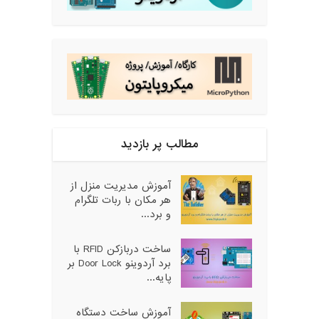
مطالب پر بازدید
آموزش مدیریت منزل از
هر مکان با ربات تلگرام
و برد...
ساخت دربازکن RFID با
برد آردوینو Door Lock بر
پایه...
آموزش ساخت دستگاه