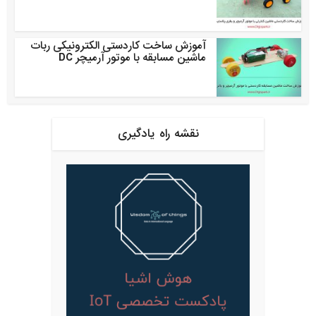
آموزش ساخت کاردستی الکترونیکی ربات
ماشین مسابقه با موتور آرمیچر DC
نقشه راه یادگیری