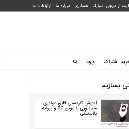
یت از دیجی اسپارک
همکاری
درباره ما
ارتباط با ما
رید اشتراک
ورود
ی بسازیم
آموزش کاردستی قایق موتوری
مینیاتوری با موتور DC و پروانه
پلاستیکی