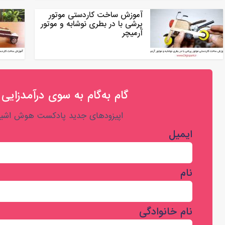
آموزش ساخت کاردستی موتور
پرشی با در بطری نوشابه و موتور
آرمیچر
گام به‌گام به‌ سوی درآمدزایی 
اپیزودهای جدید پادکست هوش اشیا 
ایمیل
نام
نام خانوادگی