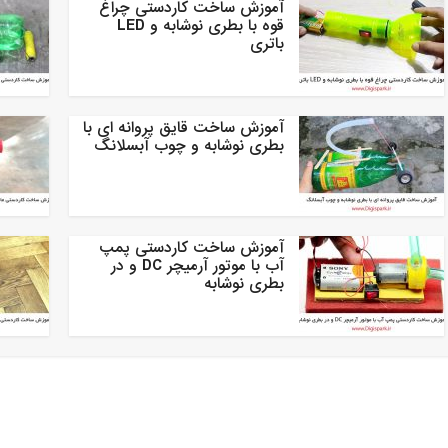
آموزش ساخت کاردستی چراغ
قوه با بطری نوشابه و LED
باتری
آموزش ساخت قایق پروانه ای با
بطری نوشابه و چوب آبسلانگ
آموزش ساخت کاردستی پمپ
آب با موتور آرمیچر DC و در
بطری نوشابه