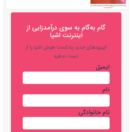
گام به‌گام به‌ سوی درآمدزایی از
اینترنت اشیا
اپیزودهای جدید پادکست هوش اشیا را از
دست ندهید
ایمیل
نام
نام خانوادگی