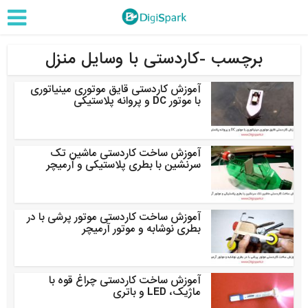
برچسب -کاردستی با وسایل منزل
آموزش کاردستی قایق موتوری مینیاتوری
با موتور DC و پروانه پلاستیکی
آموزش ساخت کاردستی ماشین تک
سرنشین با بطری پلاستیکی و آرمیچر
آموزش ساخت کاردستی موتور پرشی با در
بطری نوشابه و موتور آرمیچر
آموزش ساخت کاردستی چراغ قوه با
ماژیک، LED و باتری