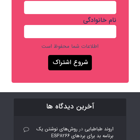
نام خانوادگی
اطلاعات شما محفوظ است
آخرین دیدگاه ها
اروند طباطبایی
در
روش‌های نوشتن یک
برنامه بد برای بردهای ESP8266