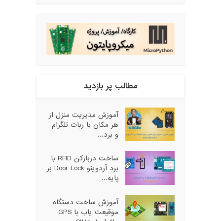
مطالب پر بازدید
آموزش مدیریت منزل از
هر مکان با ربات تلگرام
و برد...
ساخت دربازکن RFID با
برد آردوینو Door Lock بر
پایه...
آموزش ساخت دستگاه
موقیعت یاب با GPS