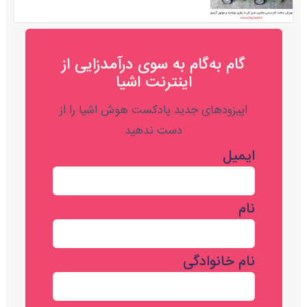
گام به‌گام به‌ سوی درآمدزایی از
اینترنت اشیا
اپیزودهای جدید پادکست هوش اشیا را از
دست ندهید
ایمیل
نام
نام خانوادگی