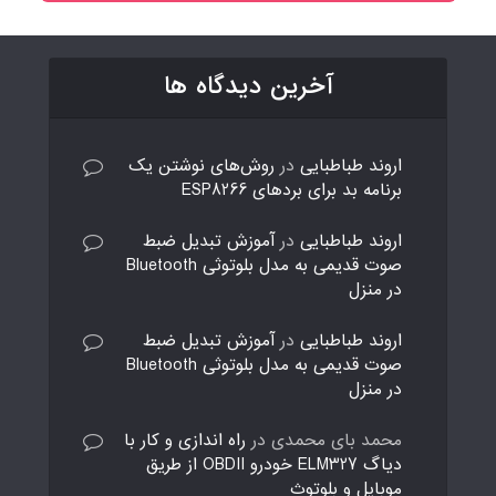
آخرین دیدگاه ها
اروند طباطبایی
در
روش‌های نوشتن یک
برنامه بد برای بردهای ESP8266
اروند طباطبایی
در
آموزش تبدیل ضبط
صوت قدیمی به مدل بلوتوثی Bluetooth
در منزل
اروند طباطبایی
در
آموزش تبدیل ضبط
صوت قدیمی به مدل بلوتوثی Bluetooth
در منزل
محمد بای محمدی
در
راه اندازی و کار با
دیاگ ELM327 خودرو OBDII از طریق
موبایل و بلوتوث