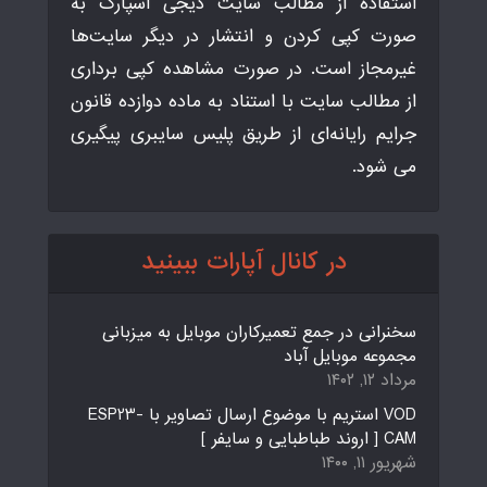
استفاده از مطالب سایت دیجی اسپارک به
صورت کپی کردن و انتشار در دیگر سایت‌ها
غیرمجاز است. در صورت مشاهده کپی برداری
از مطالب سایت با استناد به ماده دوازده قانون
جرایم رایانه‌ای از طریق پلیس سایبری پیگیری
می شود.
در کانال آپارات ببینید
سخنرانی در جمع تعمیرکاران موبایل به میزبانی
مجموعه موبایل آباد
مرداد ۱۲, ۱۴۰۲
VOD استریم با موضوع ارسال تصاویر با ESP23-
CAM [ اروند طباطبایی و سایفر ]
شهریور ۱۱, ۱۴۰۰