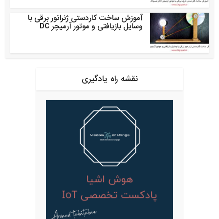
آموزش ساخت کاردستی ژنراتور برقی با
وسایل بازیافتی و موتور آرمیچر DC
نقشه راه یادگیری